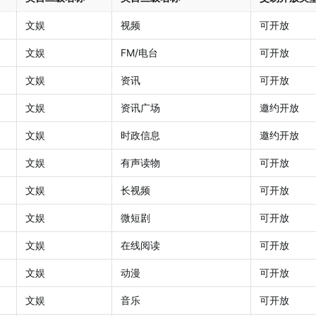
文娱
视频
可开放
文娱
FM/电台
可开放
文娱
资讯
可开放
文娱
资讯广场
邀约开放
文娱
时政信息
邀约开放
文娱
有声读物
可开放
文娱
长视频
可开放
文娱
微短剧
可开放
文娱
在线阅读
可开放
文娱
动漫
可开放
文娱
音乐
可开放