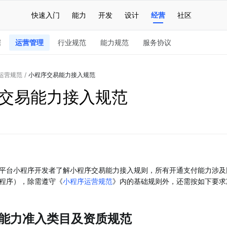
快速入门
能力
开发
设计
经营
社区
据
运营管理
行业规范
能力规范
服务协议
运营规范
/
小程序交易能力接入规范
交易能力接入规范
平台小程序开发者了解小程序交易能力接入规则，所有开通支付能力涉及
程序），除需遵守《
小程序运营规范
》内的基础规则外，还需按如下要求
能力准入类目及资质规范