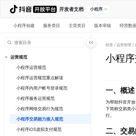
开发者文档
小程序
小程序创建
服务类目
主营类目
版本审核
经营数
经营
/
运营管理
/
小程序
运营规范
小程序运营规范
小程序运营规范重点解读
小程序内用户帐号登录规范
一、概述
小程序服务运营规范
为帮助抖音开放
小程序网络交易行为规范
下简称交易类小
行。
小程序交易能力接入规范
小程序iOS虚拟支付规范
二、交易