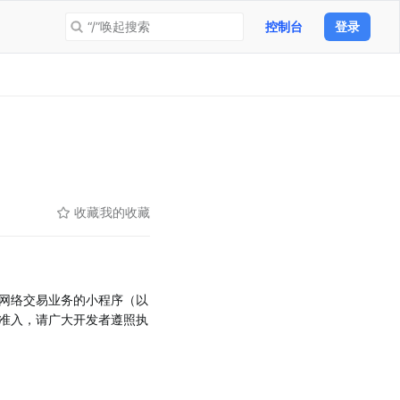
“/”唤起搜索
控制台
登录
收藏
我的收藏
网络交易业务的小程序（以
准入，请广大开发者遵照执