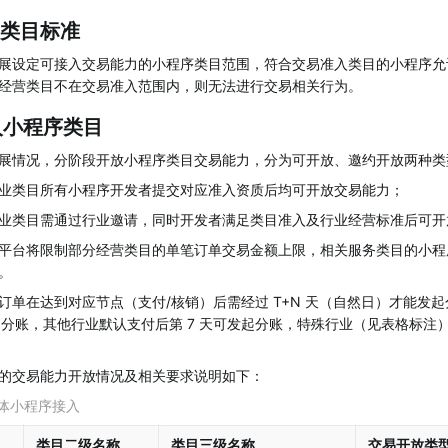
入类目标准
展设定可接入交易能力的小程序类目范围，符合交易准入类目的小程序允
经营类目不在交易准入范围内，则无法进行交易相关行为。
准入小程序类目
展情况，分阶段开放小程序类目交易能力，分为可开放、邀约开放两种类
业类目所有小程序开发者提交对应准入资质后均可开放交易能力；
业类目需通过行业邀请，同时开发者满足类目准入及行业经营标准后可开
平台将限制部分经营类目的单笔订单交易金额上限，相关服务类目的小程
。
订单在达到对应节点（支付/核销）后需经过 T+N 天（自然日）才能发
发起分账，其他行业默认支付后第 7 天可发起分账，特殊行业（见表格标
的交易能力开放情况及相关要求说明如下：
体小程序接入
类目二级名称
类目三级名称
交易开放类