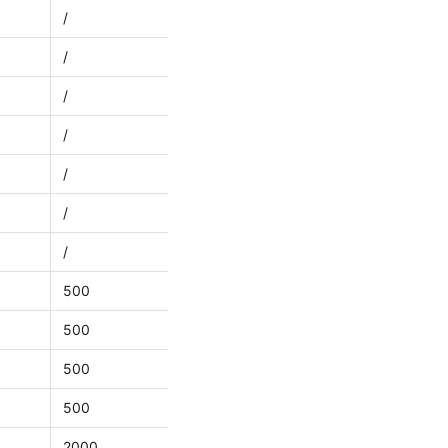
/
/
/
/
/
/
/
500
500
500
500
2000