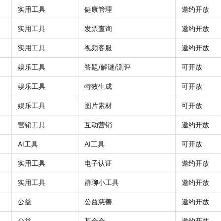
实用工具
健康管理
邀约开放
实用工具
发票查询
邀约开放
实用工具
视频客服
邀约开放
娱乐工具
答题/解谜/测评
可开放
娱乐工具
特效生成
可开放
娱乐工具
图片素材
可开放
营销工具
互动营销
邀约开放
AI工具
AI工具
可开放
实用工具
电子认证
邀约开放
实用工具
群聊小工具
邀约开放
公益
公益慈善
邀约开放
公益
基金会
邀约开放