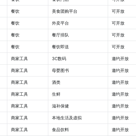
餐饮
美食团购平台
可开放
餐饮
外卖平台
可开放
餐饮
餐厅排队
可开放
餐饮
餐饮即送
可开放
商家工具
3C数码
邀约开放
商家工具
母婴图书
邀约开放
商家工具
酒类
邀约开放
商家工具
生鲜
邀约开放
商家工具
滋补保健
邀约开放
商家工具
本地生活及虚拟
邀约开放
商家工具
食品饮料
邀约开放