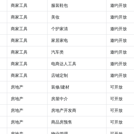
商家工具
服装鞋包
邀约开放
商家工具
美妆
邀约开放
商家工具
个护家清
邀约开放
商家工具
家居家电
邀约开放
商家工具
汽车类
邀约开放
商家工具
电商达人工具
邀约开放
商家工具
店铺定制
邀约开放
房地产
装修/建材
可开放
房地产
房屋中介
可开放
房地产
房地产开发商
可开放
房地产
商品房预售
可开放
房地产
物业管理
可开放