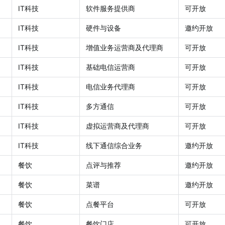
IT科技
软件服务提供商
可开放
IT科技
硬件与设备
邀约开放
IT科技
增值业务运营商及代理商
可开放
IT科技
基础电信运营商
可开放
IT科技
电信业务代理商
可开放
IT科技
多方通信
可开放
IT科技
虚拟运营商及代理商
可开放
IT科技
线下通信综合业务
邀约开放
餐饮
点评与推荐
邀约开放
餐饮
菜谱
邀约开放
餐饮
点餐平台
可开放
餐饮
餐饮门店
可开放