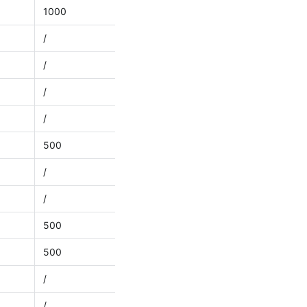
1000
/
/
/
/
500
/
/
500
500
/
/