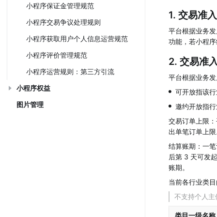
小程序保证金管理规范
1. 交易准
小程序交易争议处理规则
平台根据业务发
小程序获取用户个人信息运营规范
功能，若小程序
小程序评价管理规范
2. 交易
小程序运营规则：第三方引流
平台根据业务发
小程序权益
•
可开放指该行
•
图片管理
邀约开放指行
交易订单上限：
出单笔订单上限
结算账期：一笔
后第 3 天可
账期。
当前各行业类目
不支持个人主
类目一级名称