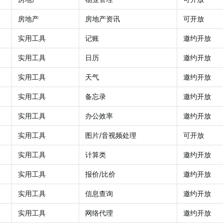
房地产
房地产资讯
可开放
实用工具
记账
邀约开放
实用工具
日历
邀约开放
实用工具
天气
邀约开放
实用工具
备忘录
邀约开放
实用工具
办公效率
邀约开放
实用工具
图片/音视频处理
可开放
实用工具
计算类
邀约开放
实用工具
报价/比价
邀约开放
实用工具
信息查询
邀约开放
实用工具
网络代理
邀约开放