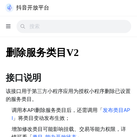
抖音开放平台
删除服务类目V2
接口说明
该接口用于第三方小程序应用为授权小程序删除已设置
的服务类目。
调用本API删除服务类目后，还需调用「
发布类目AP
I
」将类目变动发布生效；
增加修改类目可能影响挂载、交易等能力权限，详
情可看「
类目-能力开放状态
」。