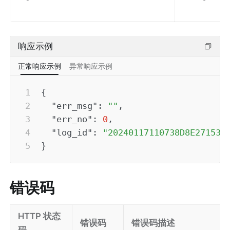
响应示例
正常响应示例
异常响应示例
{
"err_msg"
:
""
,
"err_no"
:
0
,
"log_id"
:
"20240117110738D8E271536
}
错误码
HTTP 状态
错误码
错误码描述