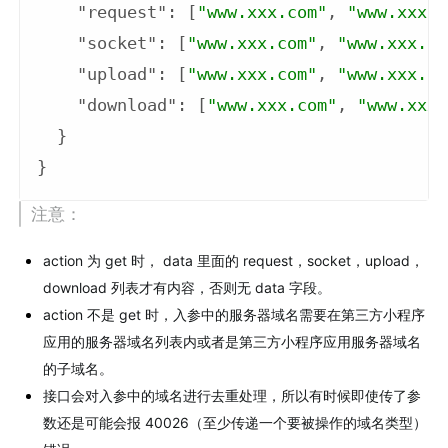
"request"
: [
"www.xxx.com"
, 
"www.xxx.c
"socket"
: [
"www.xxx.com"
, 
"www.xxx.co
"upload"
: [
"www.xxx.com"
, 
"www.xxx.co
"download"
: [
"www.xxx.com"
, 
"www.xxx.
  }

注意：
action 为 get 时， data 里面的 request，socket，upload，
download 列表才有内容，否则无 data 字段。
action 不是 get 时，入参中的服务器域名需要在第三方小程序
应用的服务器域名列表内或者是第三方小程序应用服务器域名
的子域名。
接口会对入参中的域名进行去重处理，所以有时候即使传了参
数还是可能会报 40026（至少传递一个要被操作的域名类型）