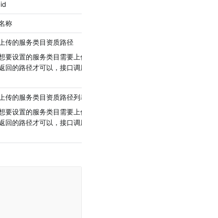
id
名称
上传的服务类目资质路径
想要设置的服务类目需要上传资质，则需要使用
代授权小程序上传资源
返回的路径才可以，接口调用时入参 material_type 字段为 2，否则报
上传的服务类目资质路径列表，当需要上传多张资质图片时使用
想要设置的服务类目需要上传资质，则需要使用
代授权小程序上传资源
返回的路径才可以，接口调用时入参 material_type 字段为 2，否则报