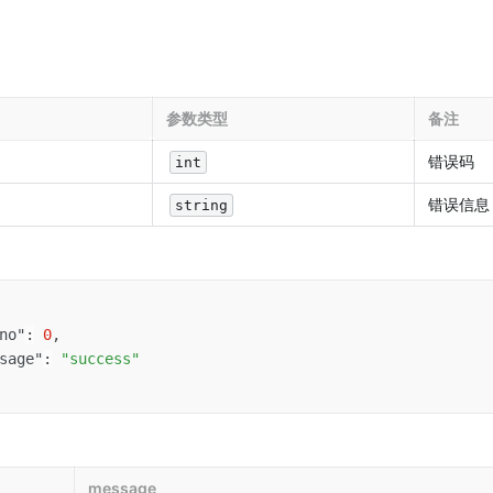
参数类型
备注
错误码
int
错误信息
string
no"
:
0
,
sage"
:
"success"
message