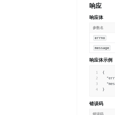
响应
响应体
参数名
errno
message
响应体示例
{
"err
"mes
}
错误码
错误码