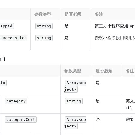
参数类型
是否必须
备注
是
第三方小程序应用 app
_appid
string
是
授权小程序接口调用
r_access_tok
string
n）
参数类型
是否必须
备注
是
nfo
Array<ob
ject>
是
英文
category
string
id"
否
需要
categoryCert
Array<ob
ject>