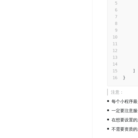
      
]
}
注意：
•
每个小程序最
•
一定要注意服
•
在想要设置的
•
不需要资质的服