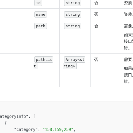
否
资质 
id
string
否
资质
name
string
否
需要
path
string
如果
接口
错。
否
需要
pathLis
Array<st
t
ring>
如果
接口
错。
ategoryInfo"
:
[
{
"category"
:
"158,159,259"
,