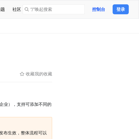
问题
社区
“/”唤起搜索
控制台
登录
收藏
我的收藏
企业），支持可添加不同的
发布生效，整体流程可以