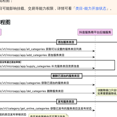
流程图；
目可能影响挂载、交易等能力权限，详情可看「
类目-能力开放状态
」。
程图