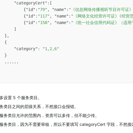
"categoryCert"
:
[
{
"id"
:
"79"
,
"name"
:
"《信息网络传播视听节目许可证》
{
"id"
:
"117"
,
"name"
:
"《网络文化经营许可证》(经营
{
"id"
:
"158"
,
"name"
:
"《统一社会信用代码证》（适用
]
}
,
{
"category"
:
"1,2,6"
}
  ......

多设置 5 个服务类目。
务类目之间的层级关系，不然接口会报错。
服务类目允许的范围内，资质可以多传，但不能少传。
务类目，因为不需要审核，所以不要填写 categoryCert 字段，不然