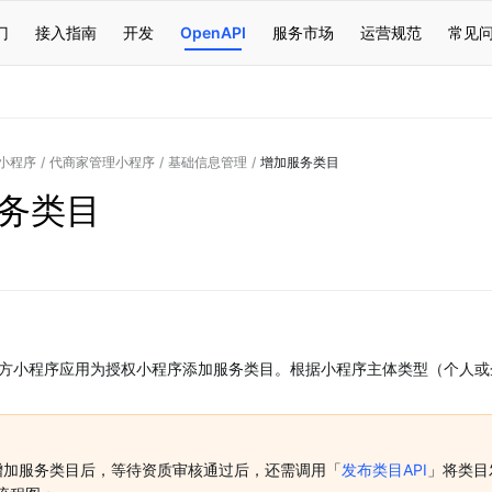
门
接入指南
开发
OpenAPI
服务市场
运营规范
常见
小程序
/
代商家管理小程序
/
基础信息管理
/
增加服务类目
务类目
方小程序应用为授权小程序添加服务类目。根据小程序主体类型（个人或
I增加服务类目后，等待资质审核通过后，还需调用「
发布类目API
」将类目