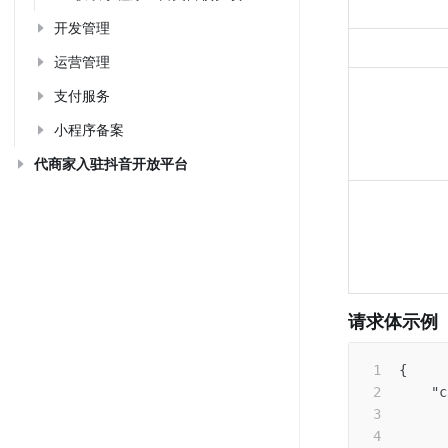
开发管理
运营管理
支付服务
小程序备案
代商家入驻抖音开放平台
请求体示例
{
"c