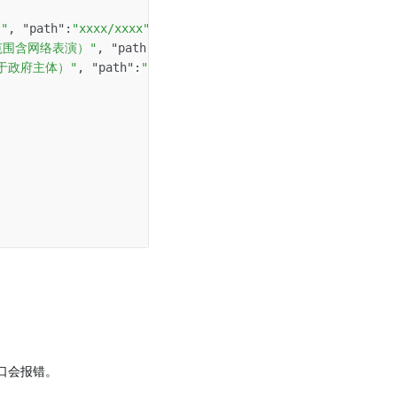
"
,
"path"
:
"xxxx/xxxx"
}
,
范围含网络表演）"
,
"path"
:
"xxxx/xxxx"
}
,
于政府主体）"
,
"path"
:
"xxxx/xxxx"
}
接口会报错。