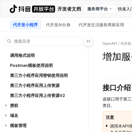
开发者文档
服务商平台
快速入
代开发小程序
代开发AI分身
代开发生活服务商家应用
OpenAPI
/
代开发
增加服
调用格式说明
Postman模板使用说明
第三方小程序应用密钥使用说明
第三方小程序应用上传资源
接口介绍
第三方小程序应用上传资源V2
该接口用于第三
授权
类目。
域名
注意
•
模板管理
调用本AP