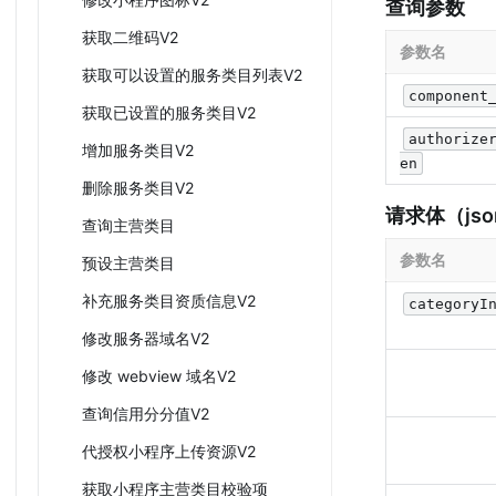
查询参数
获取二维码V2
参数名
获取可以设置的服务类目列表V2
component
获取已设置的服务类目V2
authorize
增加服务类目V2
en
删除服务类目V2
请求体（jso
查询主营类目
参数名
预设主营类目
补充服务类目资质信息V2
categoryI
修改服务器域名V2
修改 webview 域名V2
查询信用分分值V2
代授权小程序上传资源V2
获取小程序主营类目校验项