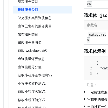
增加服务类目
en
删除服务类目
请求体（jso
补充服务类目资质信息
参数名
查询已发布的服务类目
发布服务类目
categorie
s
修改服务器域名
修改 webview 域名
请求体示例
查询质量评级信息
{
查询信用分分值
"cat
}
获取小程序基本信息V2
小程序名称检测V2
注意：
•
修改小程序名称V2
一定要注意服
•
审核中的服务
修改小程序简介V2
•
当前只有一个
修改小程序图标V2