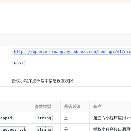
https://open.microapp.bytedance.com/openapi/v1/mic
POST
授权小程序授予基本信息设置权限
参数类型
是否必须
备注
是
第三方小程序应用 ap
_appid
string
是
授权小程序接口调用
r_access_tok
string