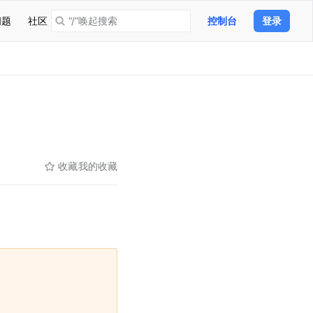
问题
社区
“/”唤起搜索
控制台
登录
收藏
我的收藏