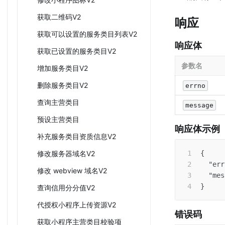
获取二维码V2
响应
获取可以设置的服务类目列表V2
响应体
获取已设置的服务类目V2
参数名
增加服务类目V2
删除服务类目V2
errno
查询主营类目
message
预设主营类目
响应体示例
补充服务类目资质信息V2
修改服务器域名V2
{
"err
修改 webview 域名V2
"mes
}
查询信用分分值V2
代授权小程序上传资源V2
错误码
获取小程序主营类目校验项