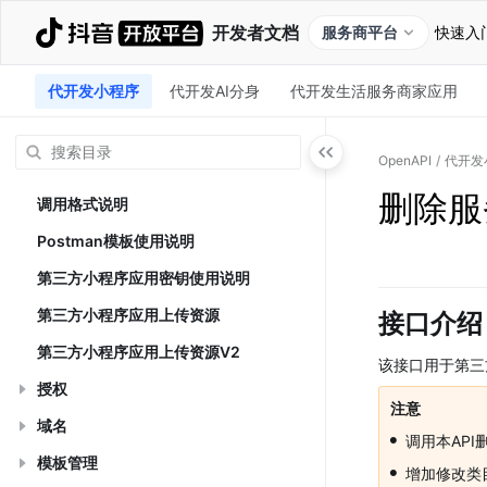
开发者文档
服务商平台
快速入
代开发小程序
代开发AI分身
代开发生活服务商家应用
OpenAPI
/
代开发
删除服
调用格式说明
Postman模板使用说明
第三方小程序应用密钥使用说明
第三方小程序应用上传资源
接口介绍
第三方小程序应用上传资源V2
该接口用于第三
授权
注意
域名
•
调用本AP
模板管理
•
增加修改类