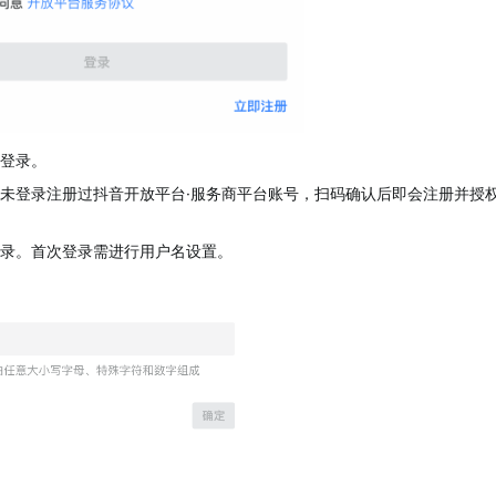
登录。
未登录注册过抖音开放平台·服务商平台账号，扫码确认后即会注册并授权
录。首次登录需进行用户名设置。