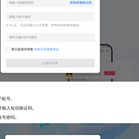
手机号。
并输入短信验证码。
账号密码。