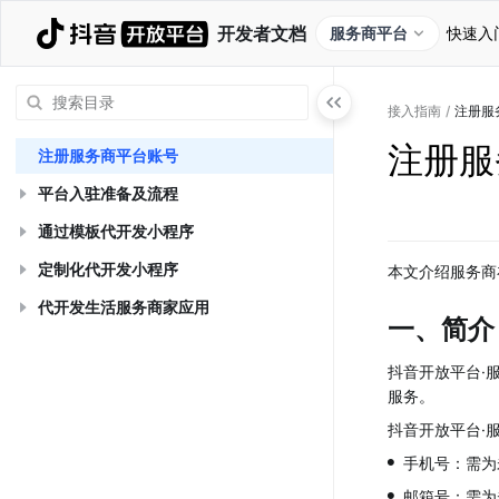
开发者文档
服务商平台
快速入
接入指南
/
注册服
注册服
注册服务商平台账号
平台入驻准备及流程
通过模板代开发小程序
定制化代开发小程序
本文介绍服务商
代开发生活服务商家应用
一、简介
抖音开放平台·
服务。
抖音开放平台·
•
手机号：需为
•
邮箱号：需为