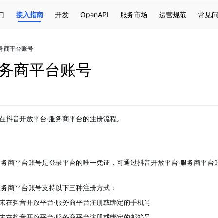
门
接入指南
开发
OpenAPI
服务市场
运营规范
常见
务商平台账号
务商平台账号
在抖音开放平台·服务商平台的注册流程。
服务商平台账号是登录平台的唯一凭证，可通过抖音开放平台·服务商平台
服务商平台账号支持以下三种注册方式：
未在抖音开放平台
·服务商平台
注册或绑定的手机号
未在抖音开放平台
·服务商平台
注册或绑定的邮箱号