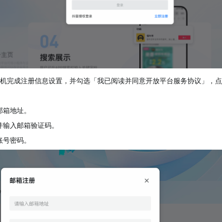
机完成注册信息设置，并勾选「我已阅读并同意开放平台服务协议」，点
邮箱地址。
并输入邮箱验证码。
账号密码。