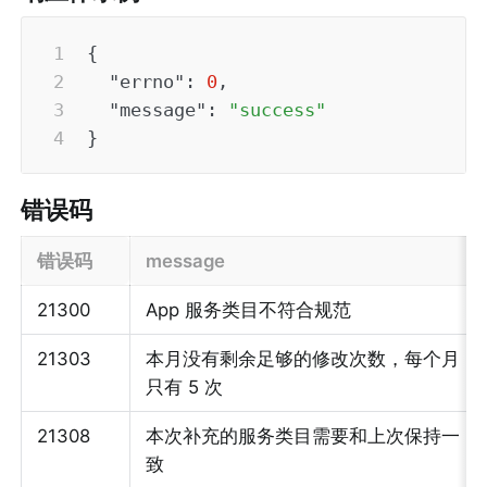
{
"errno"
:
0
,
"message"
:
"success"
}
错误码
错误码
message
21300
App 服务类目不符合规范
21303
本月没有剩余足够的修改次数，每个月
只有 5 次
21308
本次补充的服务类目需要和上次保持一
致