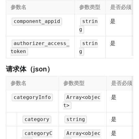
参数名
参数类型
是否必须
是
component_appid
strin
g
是
authorizer_access_
strin
token
g
请求体（json）
参数名
参数类型
是否必须
是
categoryInfo
Array<objec
t>
是
category
string
是
categoryC
Array<objec