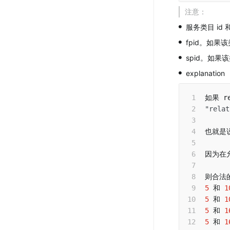
注意：
•
服务类目 id
•
fpid。如果该
•
spid。如果
•
explanation
"relat
也就是
因为在
5
 和 
1
5
 和 
1
5
 和 
1
5
 和 
1