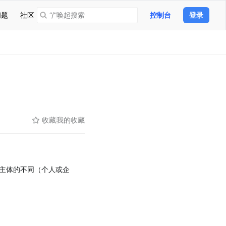
问题
社区
“/”唤起搜索
控制台
登录
收藏
我的收藏
主体的不同（个人或企