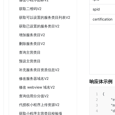
获取二维码V2
spid
获取可以设置的服务类目列表V2
certification
获取已设置的服务类目V2
增加服务类目V2
删除服务类目V2
查询主营类目
预设主营类目
补充服务类目资质信息V2
修改服务器域名V2
响应体示例
修改 webview 域名V2
{
查询信用分分值V2
"e
代授权小程序上传资源V2
"m
"d
获取小程序主营类目校验项