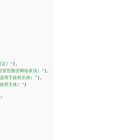
可证》"
}
,
经营范围含网络表演）"
}
,
适用于政府主体）"
}
,
政府主体）"
}
"