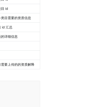
目 id
务类目需要的资质信息
id 汇总
质的详细信息
目需要上传的的资质解释