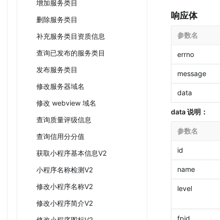
增加服务类目
响应体
删除服务类目
参数名
补充服务类目资质信息
查询已发布的服务类目
errno
发布服务类目
message
修改服务器域名
data
修改 webview 域名
data 说明：
查询质量评级信息
参数名
查询信用分分值
id
获取小程序基本信息V2
name
小程序名称检测V2
修改小程序名称V2
level
修改小程序简介V2
fpid
修改小程序图标V2