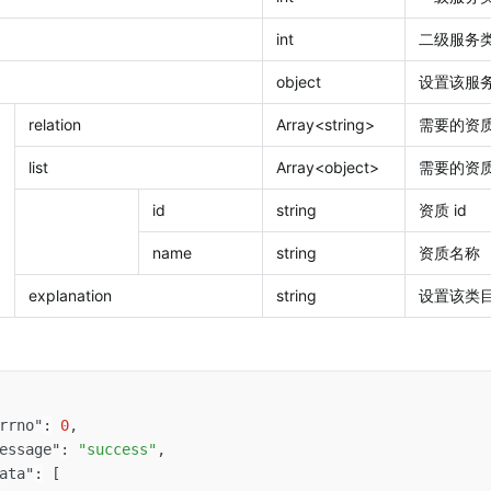
int
二级服务类
object
设置该服
relation
Array<string>
需要的资质 
list
Array<object>
需要的资
id
string
资质 id
name
string
资质名称
explanation
string
设置该类
rrno"
:
0
,
essage"
:
"success"
,
ata"
:
[