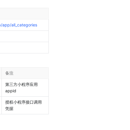
/app/all_categories
备注
第三方小程序应用 
appid
授权小程序接口调用
凭据