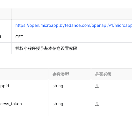
https://open.microapp.bytedance.com/openapi/v1/microapp
d
GET
授权小程序授予基本信息设置权限
参数类型
是否必须
ppid
string
是
ccess_token
string
是