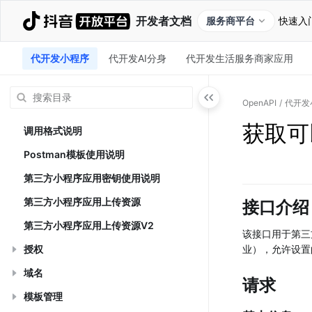
开发者文档
服务商平台
快速入
代开发小程序
代开发AI分身
代开发生活服务商家应用
OpenAPI
/
代开发
获取可
调用格式说明
Postman模板使用说明
第三方小程序应用密钥使用说明
第三方小程序应用上传资源
接口介绍
第三方小程序应用上传资源V2
该接口用于第三
授权
业），允许设置
域名
请求
模板管理