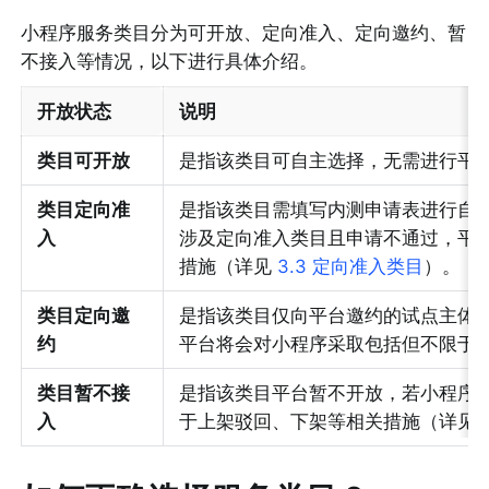
小程序服务类目分为可开放、定向准入、定向邀约、暂
不接入等情况，以下进行具体介绍。
开放状态
说明
类目可开放
是指该类目可自主选择，无需进行平
类目定向准
是指该类目需填写内测申请表进行自
入
涉及定向准入类目且申请不通过，平
措施（详见 
3.3 定向准入类目
）。
类目定向邀
是指该类目仅向平台邀约的试点主体
约
平台将会对小程序采取包括但不限于上
类目暂不接
是指该类目平台暂不开放，若小程序
入
于上架驳回、下架等相关措施（详见 