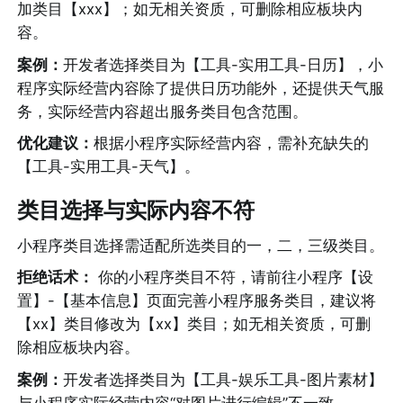
加类目【xxx】；如无相关资质，可删除相应板块内
容。
案例：
开发者选择类目为【工具-实用工具-日历】，小
程序实际经营内容除了提供日历功能外，还提供天气服
务，实际经营内容超出服务类目包含范围。
优化建议：
根据小程序实际经营内容，需补充缺失的
【工具-实用工具-天气】。
类目选择与实际内容不符
小程序类目选择需适配所选类目的一，二，三级类目。
拒绝话术：
 你的小程序类目不符，请前往小程序【设
置】-【基本信息】页面完善小程序服务类目，建议将
【xx】类目修改为【xx】类目；如无相关资质，可删
除相应板块内容。
案例：
开发者选择类目为【工具-娱乐工具-图片素材】
与小程序实际经营内容“对图片进行编辑”不一致。