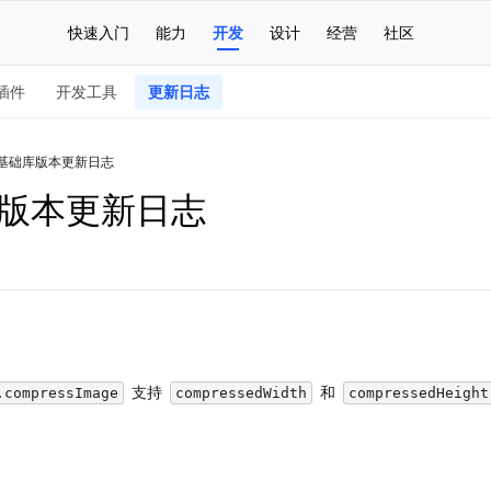
快速入门
能力
开发
设计
经营
社区
插件
开发工具
更新日志
基础库版本更新日志
版本更新日志
 支持 
 和 
.compressImage
compressedWidth
compressedHeight