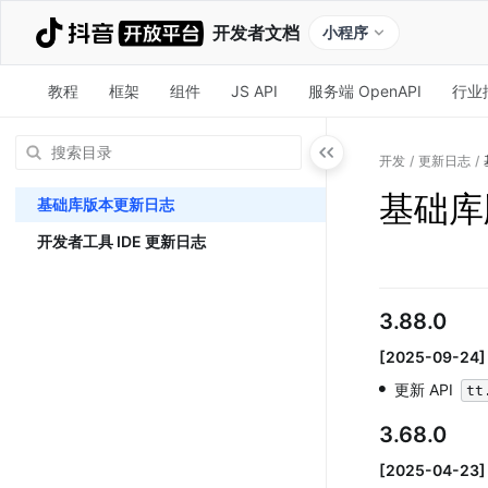
开发者文档
小程序
教程
框架
组件
JS API
服务端 OpenAPI
行业
开发
/
更新日志
/
基础库
基础库版本更新日志
开发者工具 IDE 更新日志
3.88.0
[2025-09-24]
•
更新 API 
tt
3.68.0
[2025-04-23]