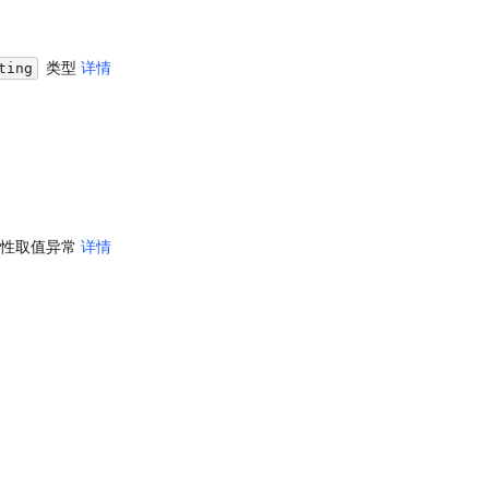
 类型 
详情
ting
性取值异常 
详情