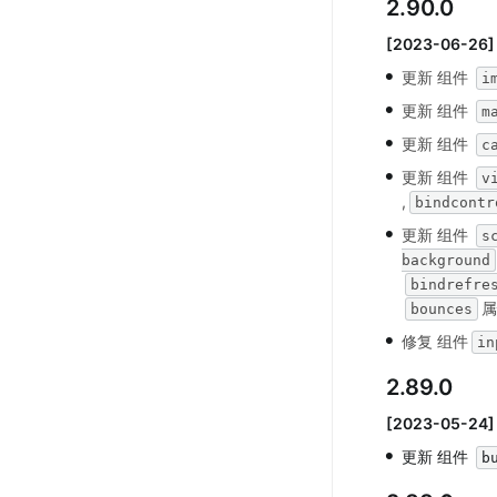
2.90.0
[2023-06-26]
•
更新 组件 
i
•
更新 组件 
m
•
更新 组件 
c
•
更新 组件 
v
,
bindcontr
•
更新 组件 
s
background
bindrefre
属
bounces
•
修复 组件
in
2.89.0
[2023-05-24]
•
更新 组件 
b