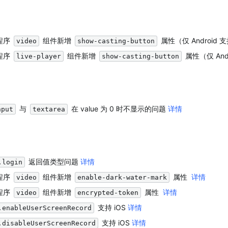
程序 
 组件新增 
 属性（仅 Android 
video
show-casting-button
程序 
 组件新增 
 属性（仅 And
live-player
show-casting-button
 与 
 在 value 为 0 时不显示的问题 
详情
nput
textarea
 返回值类型问题 
详情
.login
程序 
 组件新增 
 属性  
详情
video
enable-dark-water-mark
程序 
 组件新增 
 属性  
详情
video
encrypted-token
 支持 iOS 
详情
.enableUserScreenRecord
 支持 iOS 
详情
.disableUserScreenRecord