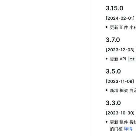
3.15.0
[2024-02-01]
•
更新 组件 小
3.7.0
[2023-12-03]
•
更新 API 
tt
3.5.0
[2023-11-09]
•
新增 框架 自
3.3.0
[2023-10-30]
•
更新 组件 
的门槛 
详情