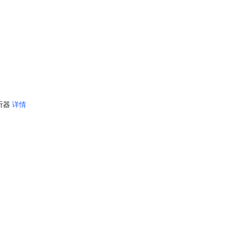
听器 
详情