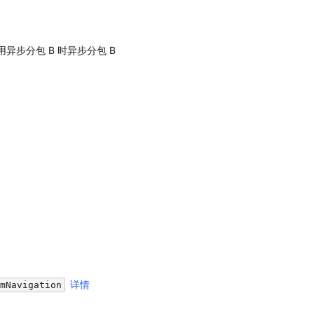
步分包 B 时异步分包 B 
详情
mNavigation