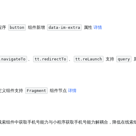
程序 
 组件新增 
 属性 
详情
button
data-im-extra
、
、
 支持 
 
.navigateTo
tt.redirectTo
tt.reLaunch
query
定义组件支持 
 组件节点 
详情
Fragment
将线索组件中获取手机号能力与小程序获取手机号能力解耦合，降低在线索