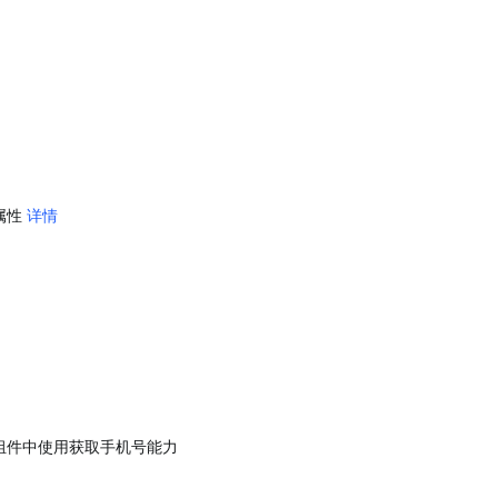
属性 
详情
组件中使用获取手机号能力