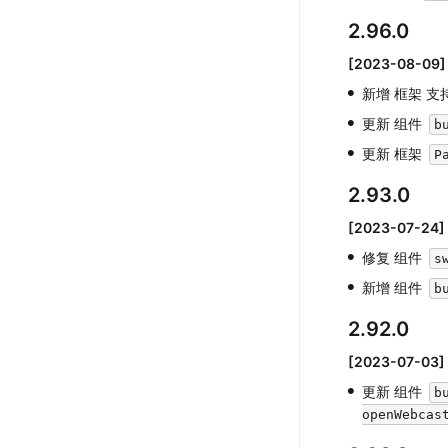
2.96.0
[2023-08-09]
•
新增 框架 支持
•
更新 组件 
b
•
更新 框架 
P
2.93.0
[2023-07-24]
•
修复 组件 
s
•
新增 组件 
b
2.92.0
[2023-07-03]
•
更新 组件 
b
openWebcas