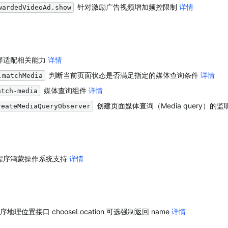
 针对激励广告视频增加频控限制 
详情
wardedVideoAd.show
屏适配相关能力 
详情
 判断当前页面状态是否满足指定的媒体查询条件 
详情
.matchMedia
 媒体查询组件 
详情
atch-media
 创建页面媒体查询（Media query）的监
reateMediaQueryObserver
小程序鸿蒙操作系统支持 
详情
程序地理位置接口 chooseLocation 可选强制返回 name 
详情