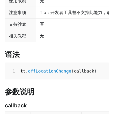
使用限制
无
注意事项
Tip：开发者工具暂不支持此能力，请
支持沙盒
否
相关教程
无
语法
tt
.
offLocationChange
(
callback
)
参数说明
callback