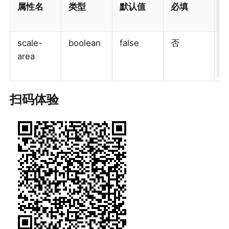
属性名
类型
默认值
必填
scale-
boolean
false
否
当
area
为
扫码体验