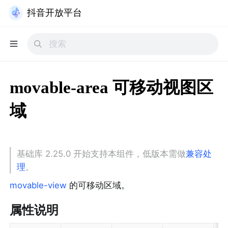
抖音开放平台
movable-area 可移动视图区
域
基础库 2.25.0 开始支持本组件，低版本需做
兼容处
理
。
movable-view
 的可移动区域。
属性说明