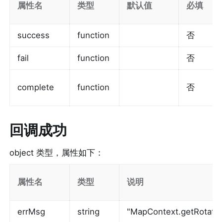
属性名
类型
默认值
必填
success
function
否
fail
function
否
complete
function
否
回调成功
object 类型，属性如下：
属性名
类型
说明
errMsg
string
"MapContext.getRotate: