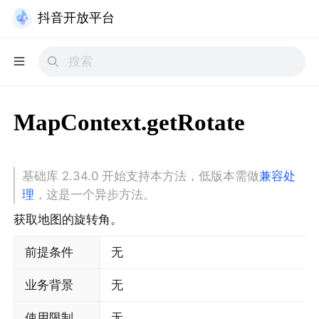
抖音开放平台
MapContext.getRotate
基础库 2.34.0 开始支持本方法，低版本需做
兼容处
理
，这是一个异步方法。
获取地图的旋转角。
前提条件
无
业务背景
无
使用限制
无