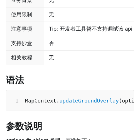
使用限制
无
注意事项
Tip: 开发者工具暂不支持调试该 ap
支持沙盒
否
相关教程
无
语法
MapContext
.
updateGroundOverlay
(
optio
参数说明