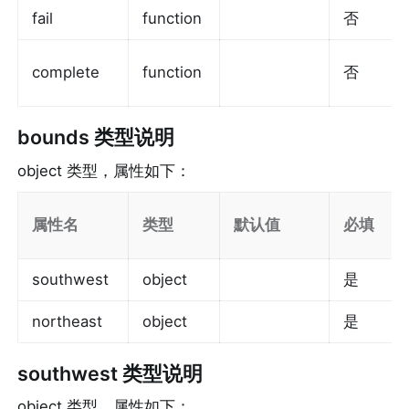
fail
function
否
complete
function
否
bounds
 类型说明
object 类型，属性如下：
属性名
类型
默认值
必填
southwest
object
是
northeast
object
是
southwest
 类型说明
object 类型，属性如下：