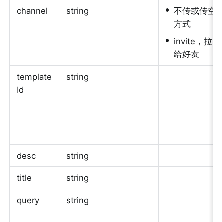
•
channel
string
不传或传空
方式
•
invite，
给好友
template
string
Id
desc
string
title
string
query
string