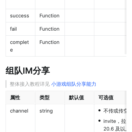
success
Function
fail
Function
complet
Function
e
组队IM分享
整体接入教程详见 
小游戏组队分享能力
属性
类型
默认值
可选值
•
channel
string
不传或传空
•
invite
20.6 及以