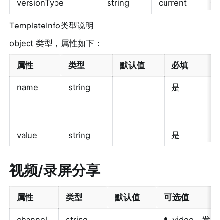
versionType 
string 
current 
否
TemplateInfo类型说明 
object 类型，属性如下： 
属性 
类型 
默认值 
必填 
name 
string 
是 
value 
string 
是 
视频/录屏分享
属性
类型
默认值
可选值
•
channel
string
video，发