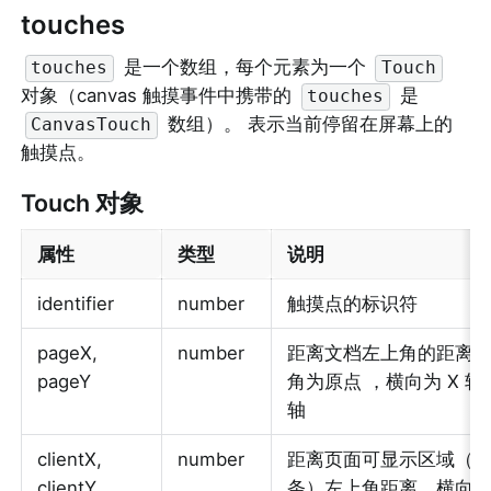
touches
 是一个数组，每个元素为一个 
touches
Touch
对象（canvas 触摸事件中携带的 
 是 
touches
 数组）。 表示当前停留在屏幕上的
CanvasTouch
触摸点。
Touch 对象
属性
类型
说明
identifier
number
触摸点的标识符
pageX, 
number
距离文档左上角的距离
pageY
角为原点 ，横向为 X 轴，
轴
clientX, 
number
距离页面可显示区域（
clientY
条）左上角距离，横向为 