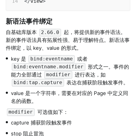
<
/
view
>
新语法事件绑定
自基础库版本 
 起，将提供新的事件语法。
2.66.0
新的事件语法具有拓展性强、易于理解特点。新语法事
件绑定，以 key、value 的形式。
•
key 是 
 或者
bind:eventname
 形式之一。事件的
bind:eventname.modifier
能力全部通过 
 进行表达，如 
modifier
 表达在捕获阶段触发事件。
bind:tap.capture
•
value 是一个字符串，需要在对应的 Page 中定义同
名的函数。
 可选值如下：
modifier
•
capture 捕获阶段触发事件
•
stop 阻止冒泡