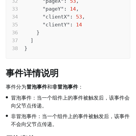
"pageX"
:
53
,
"pageY"
:
14
,
"clientX"
:
53
,
"clientY"
:
14
}
]
}
事件详情说明
事件分为
冒泡事件
和
非冒泡事件
：
•
冒泡事件：当一个组件上的事件被触发后，该事件会
向父节点传递。
•
非冒泡事件：当一个组件上的事件被触发后，该事件
不会向父节点传递。