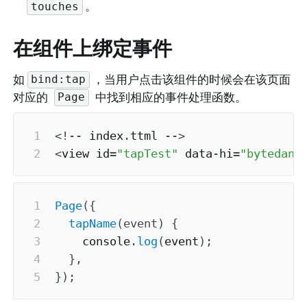
。
touches
在组件上绑定事件
如
，当用户点击该组件的时候会在该页面
bind:tap
对应的 
 中找到相应的事件处理函数。
Page
<
!
--
 index
.
ttml 
--
>
<
view id
=
"tapTest"
 data
-
hi
=
"bytedanc
Page
(
{
tapName
(
event
)
{
    console
.
log
(
event
)
;
}
,
}
)
;