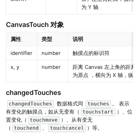
为 Y 轴
CanvasTouch 对象
属性
类型
说明
identifier
number
触摸点的标识符
x, y
number
距离 Canvas 左上角的距离
为原点 ，横向为 X 轴，纵向
changedTouches
 数据格式同 
。 表示
changedTouches
touches
有变化的触摸点，如从无变有（
）、位
touchstart
置变化（
）、从有变无
touchmove
（
、
）等。
touchend
touchcancel