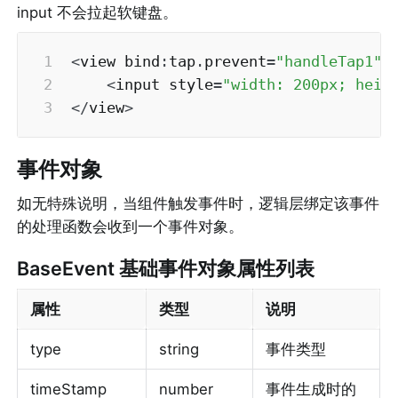
input 不会拉起软键盘。
<
view bind
:
tap
.
prevent
=
"handleTap1"
>
<
input style
=
"width: 200px; heig
<
/
view
>
事件对象
如无特殊说明，当组件触发事件时，逻辑层绑定该事件
的处理函数会收到一个事件对象。
BaseEvent 基础事件对象属性列表
属性
类型
说明
type
string
事件类型
timeStamp
number
事件生成时的