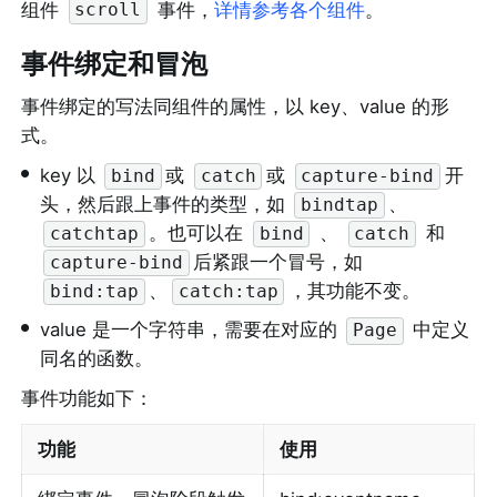
组件 
 事件，
详情参考各个组件
。
scroll
事件绑定和冒泡
事件绑定的写法同组件的属性，以 key、value 的形
式。
•
key 以 
或 
或 
开
bind
catch
capture-bind
头，然后跟上事件的类型，如 
、
bindtap
。也可以在 
 、 
 和 
catchtap
bind
catch
后紧跟一个冒号，如 
capture-bind
、
，其功能不变。
bind:tap
catch:tap
•
value 是一个字符串，需要在对应的 
 中定义
Page
同名的函数。
事件功能如下：
功能
使用