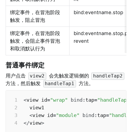
绑定事件，在冒泡阶段
bind:eventname.stop
触发，阻止冒泡
绑定事件，在冒泡阶段
bind:eventname.stop.p
触发，会阻止事件冒泡
revent
和取消默认行为
普通事件绑定
用户点击 
 会先触发逻辑侧的 
view2
handleTap2
方法，然后触发 
 方法。
handleTap1
<
view id
=
"wrap"
bind
:
tap
=
"handleTap1
  view1

<
view id
=
"module"
bind
:
tap
=
"handle
<
/
view
>