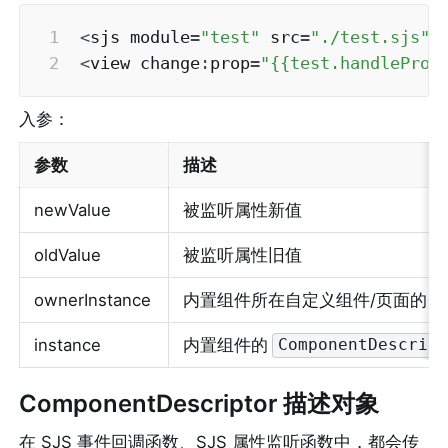
<
sjs module
=
"test"
 src
=
"./test.sjs"
>
<
view change
:
prop
=
"{{test.handleProp
入参：
参数
描述
newValue
被监听属性新值
oldValue
被监听属性旧值
ownerInstance
内置组件所在自定义组件/页面的 
instance
内置组件的
ComponentDescript
ComponentDescriptor 描述对象
在 SJS 事件回调函数、SJS 属性监听函数中，都会传