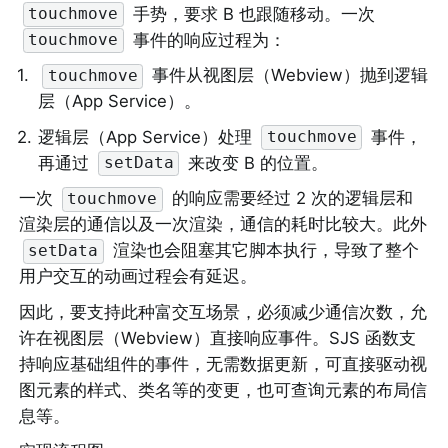
 手势，要求 B 也跟随移动。一次 
touchmove
 事件的响应过程为：
touchmove
1
.
 事件从视图层（Webview）抛到逻辑
touchmove
层（App Service）。
2
.
逻辑层（App Service）处理 
 事件，
touchmove
再通过 
 来改变 B 的位置。
setData
一次 
 的响应需要经过 2 次的逻辑层和
touchmove
渲染层的通信以及一次渲染，通信的耗时比较大。此外 
 渲染也会阻塞其它脚本执行，导致了整个
setData
用户交互的动画过程会有延迟。
因此，要支持此种富交互场景，必须减少通信次数，允
许在视图层（Webview）直接响应事件。SJS 函数支
持响应基础组件的事件，无需数据更新，可直接驱动视
图元素的样式、类名等的变更，也可查询元素的布局信
息等。