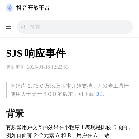
抖音开放平台
SJS 响应事件
更新时间
2025-01-16 12:22:53
基础库 2.75.0 及以上版本开始支持，开发者工具请
使用大于等于 4.0.0 的版本，可下载
IDE
。
背景
有频繁用户交互的效果在小程序上表现是比较卡顿的，
例如页面有 2 个元素 A 和 B，用户在 A 上做 