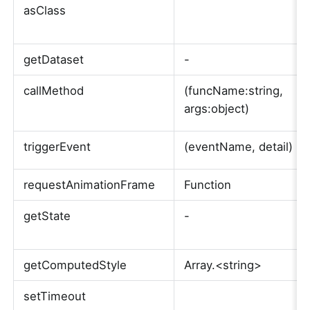
asClass
getDataset
-
callMethod
(funcName:string, 
args:object)
triggerEvent
(eventName, detail)
requestAnimationFrame
Function
getState
-
getComputedStyle
Array.<string>
setTimeout