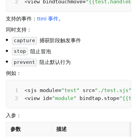
<
view bindtouchmove
=
"{{test.handleEv
支持的事件：
ttml 事件
。
同时支持：
•
 捕获阶段触发事件
capture
•
 阻止冒泡
stop
•
 阻止默认行为
prevent
例如：
<
sjs module
=
"test"
 src
=
"./test.sjs"
>
<
view id
=
"module"
 bindtap
.
stop
=
"{{te
入参：
参数
描述