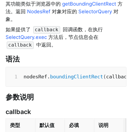
其功能类似于浏览器中的 
getBoundingClientRect
 方
法。返回 
NodesRef
 对象对应的 
SelectorQuery
 对
象。
如果提供了 
 回调函数，在执行 
callback
SelectQuery.exec
 方法后，节点信息会在 
 中返回。
callback
语法
nodesRef
.
boundingClientRect
(
callback
参数说明
callback
类型
默认值
必填
说明