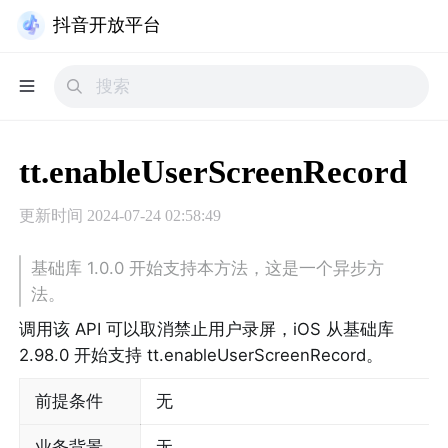
抖音开放平台
tt.enableUserScreenRecord
更新时间
2024-07-24 02:58:49
基础库 1.0.0 开始支持本方法，这是一个异步方
法。
调用该 API 可以取消禁止用户录屏，iOS 从基础库 
2.98.0 开始支持 tt.enableUserScreenRecord。
前提条件
无
业务背景
无