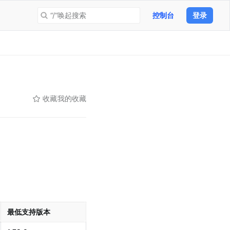
“/”唤起搜索
控制台
登录
收藏
我的收藏
最低支持版本