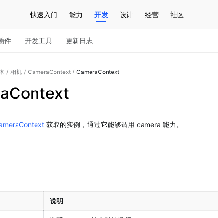
快速入门
能力
开发
设计
经营
社区
插件
开发工具
更新日志
体
/
相机
/
CameraContext
/
CameraContext
aContext
CameraContext
 获取的实例，通过它能够调用 camera 能力。
说明