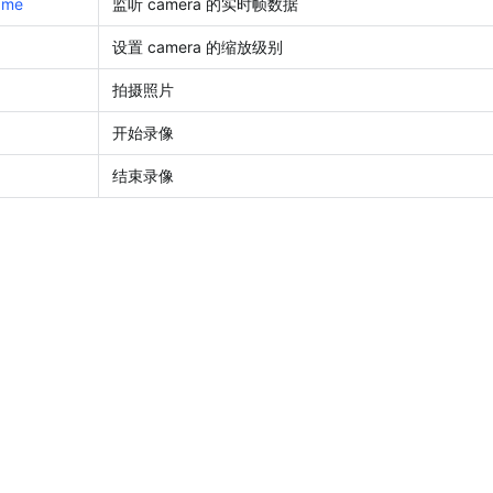
ame
监听 camera 的实时帧数据
设置 camera 的缩放级别
拍摄照片
开始录像
结束录像