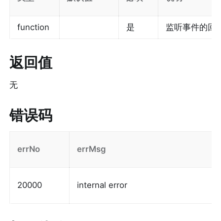
function
是
监听事件的回
返回值
无
错误码
errNo
errMsg
20000
internal error