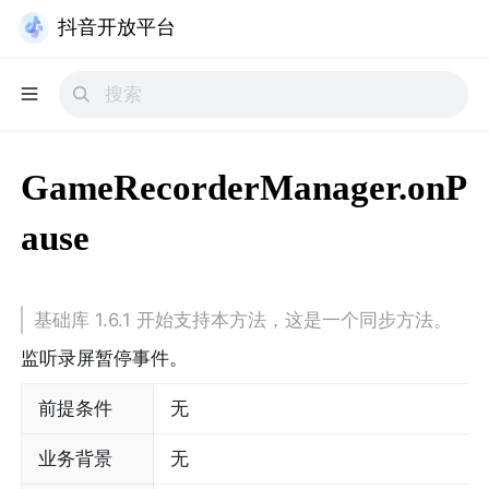
抖音开放平台
GameRecorderManager.onP
ause
基础库 1.6.1 开始支持本方法，这是一个同步方法。
监听录屏暂停事件。
前提条件
无
业务背景
无