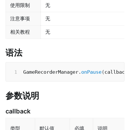
使用限制
无
注意事项
无
相关教程
无
语法
GameRecorderManager
.
onPause
(
callback
参数说明
callback
类型
默认值
必填
说明