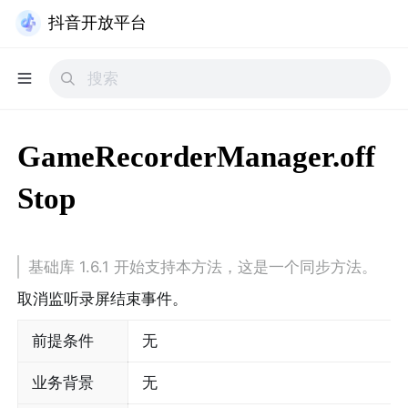
抖音开放平台
GameRecorderManager.off
Stop
基础库 1.6.1 开始支持本方法，这是一个同步方法。
取消监听录屏结束事件。
前提条件
无
业务背景
无