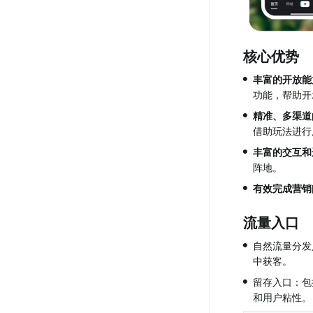
核心优势
•
丰富的开放能
功能，帮助开
•
精准、多渠道
借助玩法进行
•
丰富的交互和
阵地。
•
有效完成营销
流量入口
•
自然流量分发
中获客。
•
留存入口：包
和用户粘性。