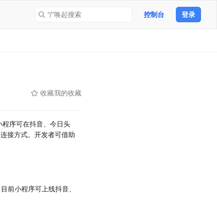
“/”唤起搜索
控制台
登录
收藏
我的收藏
小程序可在抖音、今日头
务连接方式。开发者可借助
 目前小程序可上线抖音、