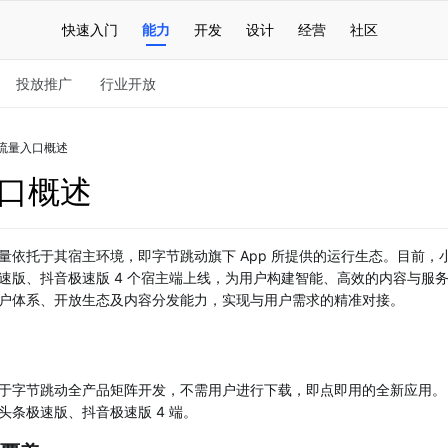
快速入门
能力
开发
设计
经营
社区
投放推广
行业开放
流量入口概述
口概述
量依托于其宿主环境，即字节跳动旗下 App 所提供的运行生态。目前，
速版、抖音极速版 4 个宿主端上线，为用户构建智能、高效的内容与服
户体系、开放生态及内容分发能力，实现与用户需求的精准对接。
于字节跳动全产品矩阵开发，不需用户进行下载，即点即用的全新应用。
头条极速版、抖音极速版 4 端。