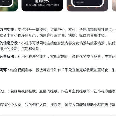
力与功能
：支持账号一键授权、订单中心、支付、快速增加短视频锚点、
发者丰富小程序的形态，为用户打造方便、快捷、极优的使用体验。
的信息分发
：小程序可以同时连接信息流内容分发场景与搜索场景，以优
用户的拉新、沉淀和促活。
运营玩法
：利用小程序的能力，实现定制化、多样化的交互场景，丰富运
闭环
：结合视频发布、投放等宣传和种草手段直接完成收藏甚至转化，形
入口：包
括
短视频挂载
、
直播间挂载
、
抖音号主页挂载
等，让小程序能够
括我的个人页、
我的侧栏入口
、
搜索
等。留存入口能够帮助小程序进行沉