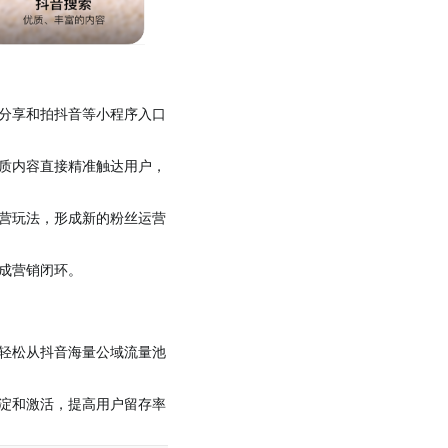
分享和拍抖音等小程序入口
质内容直接精准触达用户，
营玩法，形成新的粉丝运营
成营销闭环。
轻松从抖音海量公域流量池
淀和激活，提高用户留存率