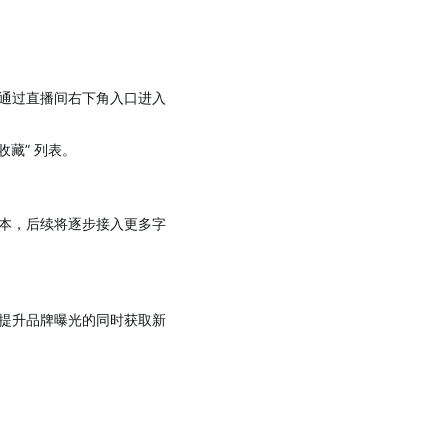
通过直播间右下角入口进入
收藏” 列表。
本，后续将逐步接入更多字
提升品牌曝光的同时获取新
。