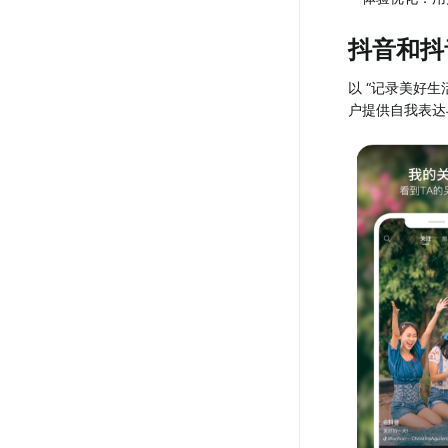
抖音和抖
以 “记录美好
户提供自我表达