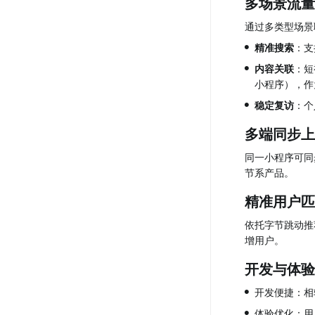
多场景流量
通过多类型场景
•
精准搜索
：支
•
内容关联
：短
小程序），作
•
稳定复访
：个
多端同步上
同一小程序可同
节系产品。
精准用户匹
依托字节跳动推
增用户。
开发与体验
•
开发便捷：相
•
体验优化：用