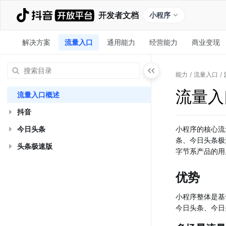
开发者文档
小程序
解决方案
流量入口
通用能力
经营能力
商业变现
能力
/
流量入口
/
流量入
流量入口概述
抖音
今日头条
小程序的核心流
条、今日头条极
头条极速版
字节系产品的用
优势
小程序整体是基
今日头条、今日