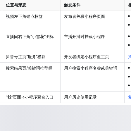
位置与形态
触发条件
•
视频左下角锚点标签
发布者关联小程序页面
•
•
直播间右下角“小雪花”图标
主播开播时挂载小程序
•
抖音号主页“服务”模块
开发者绑定小程序至主页
•
搜索结果页/关键词推荐栏
用户搜索小程序名称或关键词
•
•
“我”页面→小程序聚合入口
用户历史使用记录