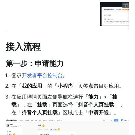
接入流程
第一步：申请能力
1
.
登录
开发者平台控制台
。
2
.
在「
我的应用
」的「
小程序
」页签点击目标应用。
3
.
在应用详情页面左侧导航栏选择「
能力
」>「
挂
载
」，在「
挂载
」页面选择「
抖音个人页挂载
」，
在「
抖音个人页挂载
」区域点击「
申请开通
」。