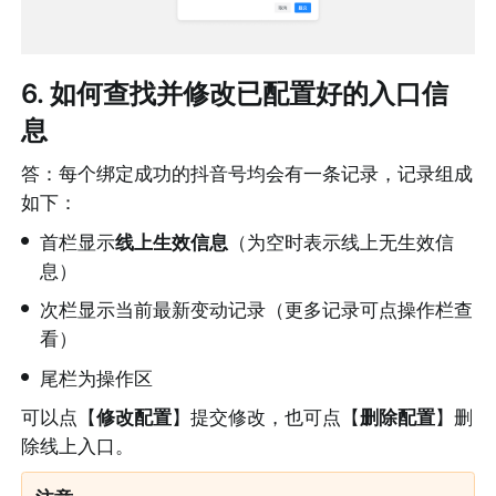
6. 如何查找并修改已配置好的入口信
息
答：每个绑定成功的抖音号均会有一条记录，记录组成
如下：
•
首栏显示
线上生效信息
（为空时表示线上无生效信
息）
•
次栏显示当前最新变动记录（更多记录可点操作栏查
看）
•
尾栏为操作区
可以点【
修改配置
】提交修改，也可点【
删除配置
】删
除线上入口。