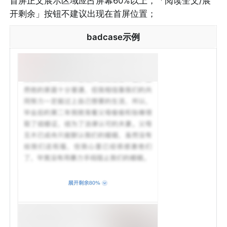
首屏正文展示区域应占屏幕60%以上，「阅读全文/展
开剩余」按钮不建议出现在首屏位置；
badcase示例