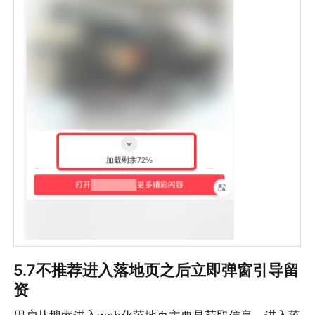
5.7不推荐进入落地页之后立即弹窗引导留
资