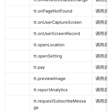
tt.onPageNotFound
调用后
tt.onUserCaptureScreen
调用后
tt.onUserScreenRecord
调用后
tt.openLocation
调用后执行
tt.openSetting
调用后执行
tt.pay
调用后执行
tt.previewImage
调用后执行
tt.reportAnalytics
调用后
tt.requestSubscribeMessa
调用后执行
ge