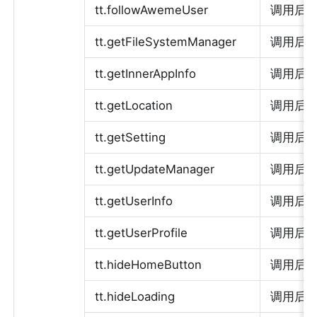
tt.followAwemeUser
调用后执行
tt.getFileSystemManager
调用后执行
tt.getInnerAppInfo
调用后执行
tt.getLocation
调用后执行
tt.getSetting
调用后执行
tt.getUpdateManager
调用后执行
tt.getUserInfo
调用后执行
tt.getUserProfile
调用后执行
tt.hideHomeButton
调用后
tt.hideLoading
调用后