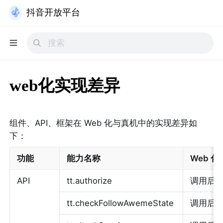
抖音开放平台
web化实现差异
组件、API、框架在 Web 化与真机中的实现差异如
下：
功能 
能力名称 
Web 化
API 
tt.authorize
调用后执行
tt.checkFollowAwemeState
调用后执行