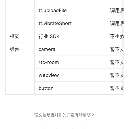
tt.uploadFile
调用后执行
tt.vibrateShort
调用后
框架 
行业 SDK 
不生效 
组件 
camera 
暂不支持
rtc-room 
暂不支持
webview
暂不支
button 
暂不支持 
该文档是否对你的开发有所帮助？