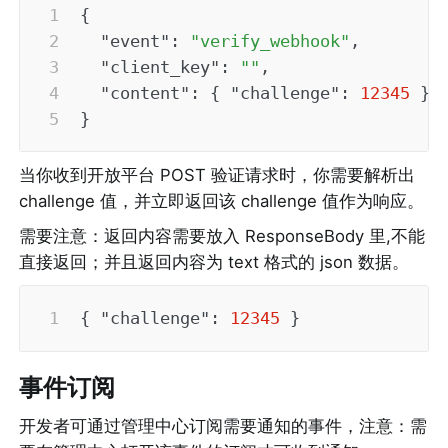
{
"event"
:
"verify_webhook"
,
"client_key"
:
""
,
"content"
:
{
"challenge"
:
12345
}
}
当你收到开放平台 POST 验证请求时，你需要解析出 
challenge 值，并立即返回该 challenge 值作为响应。
需要注意：返回内容需要放入 ResponseBody 里,不能
直接返回；并且返回内容为 text 格式的 json 数据。
{
"challenge"
:
12345
}
事件订阅
开发者可通过管理中心订阅需要通知的事件，注意：需