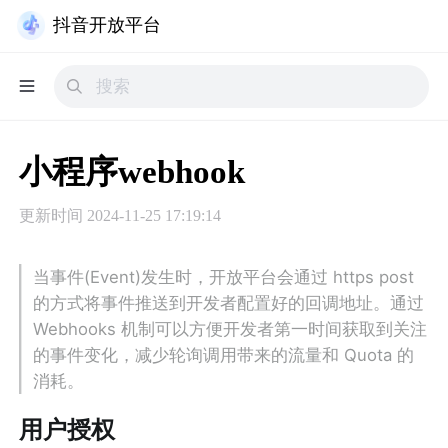
抖音开放平台
小程序webhook
更新时间
2024-11-25 17:19:14
当事件(Event)发生时，开放平台会通过 https post 
的方式将事件推送到开发者配置好的回调地址。通过 
Webhooks 机制可以方便开发者第一时间获取到关注
的事件变化，减少轮询调用带来的流量和 Quota 的
消耗。
用户授权