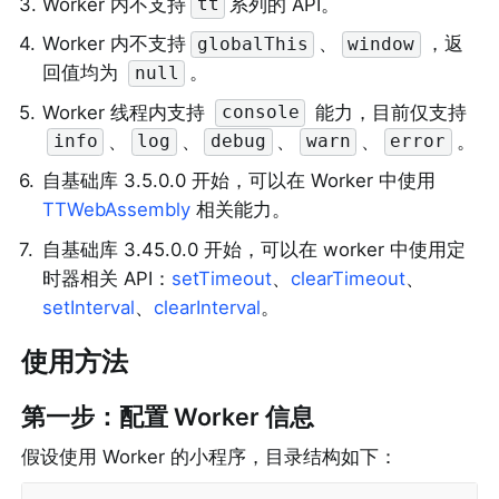
3
.
Worker 内不支持
系列的 API。
tt
4
.
Worker 内不支持
、
，返
globalThis
window
回值均为 
。
null
5
.
Worker 线程内支持 
 能力，目前仅支持 
console
、
、
、
、
。
info
log
debug
warn
error
6
.
自基础库 
3.
5
.0.0
 开始，可以在 Worker 中使用 
TTWebAssembly
 相关能力。
7
.
自基础库 3.45.0.0 开始，可以在 worker 中使用定
时器相关 API：
setTimeout
、
clearTimeout
、
setInterval
、
clearInterval
。
使用方法
第一步：配置 Worker 信息
假设使用 Worker 的小程序，目录结构如下：