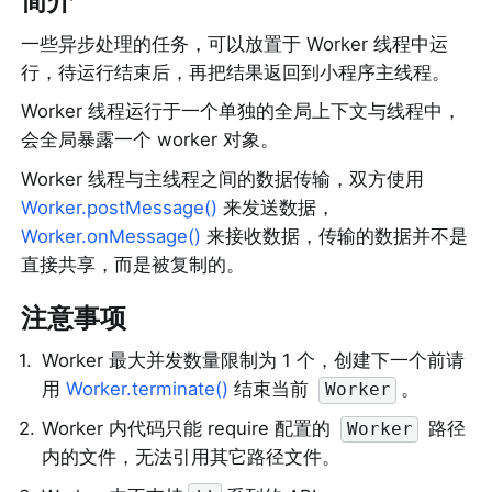
简介
一些异步处理的任务，可以放置于 Worker 线程中运
行，待运行结束后，再把结果返回到小程序主线程。
Worker 线程运行于一个单独的全局上下文与线程中，
会全局暴露一个 worker 对象。
Worker 线程与主线程之间的数据传输，双方使用 
Worker.postMessage()
 来发送数据，
Worker.onMessage()
 来接收数据，传输的数据并不是
直接共享，而是被复制的。
注意事项
1
.
Worker 最大并发数量限制为 1 个，创建下一个前请
用 
Worker.terminate()
 结束当前 
。
Worker
2
.
Worker 内代码只能 require 配置的 
 路径
Worker
内的文件，无法引用其它路径文件。