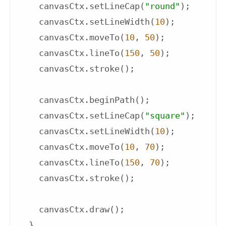
    canvasCtx.setLineCap(
"round"
);

    canvasCtx.setLineWidth(
10
);

    canvasCtx.moveTo(
10
, 
50
);

    canvasCtx.lineTo(
150
, 
50
);

    canvasCtx.stroke();

    canvasCtx.beginPath();

    canvasCtx.setLineCap(
"square"
);

    canvasCtx.setLineWidth(
10
);

    canvasCtx.moveTo(
10
, 
70
);

    canvasCtx.lineTo(
150
, 
70
);

    canvasCtx.stroke();

    canvasCtx.draw();

  },
