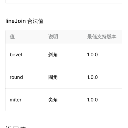
lineJoin 合法值
值
说明
最低支持版本
bevel
斜角
1.0.0
round
圆角
1.0.0
miter
尖角
1.0.0