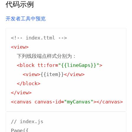
代码示例
开发者工具中预览
<!-- index.ttml -->
<
view
>
  下列线段端点样式分别为：

<
block
tt:for
=
"{{lineGaps}}"
>
<
view
>
{{item}}
</
view
>
</
block
>
</
view
>
<
canvas
canvas-id
=
"myCanvas"
>
</
canvas
>
// index.js
Page({
