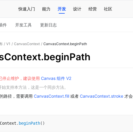
快速入门
能力
开发
设计
经营
社区
插件
开发工具
更新日志
布
/
V1
/
CanvasContext
/
CanvasContext.beginPath
sContext.beginPath
已停止维护，建议使用
Canvas 组件 V2
.0 开始支持本方法，这是一个同步方法。
的路径，需要调用
CanvasContext.fill
或者
CanvasContext.stroke
才会
Context
.
beginPath
(
)