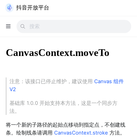
抖音开放平台
CanvasContext.moveTo
注意：该接口已停止维护，建议使用
Canvas 组件
V2
基础库 1.0.0 开始支持本方法，这是一个同步方
法。
将一个新的子路径的起始点移动到指定点，不创建线
条。绘制线条请调用
CanvasContext.stroke
方法。