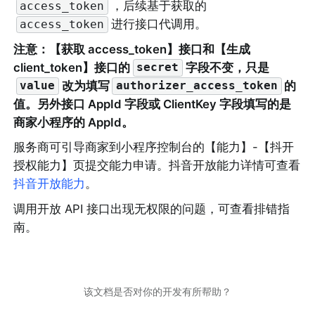
，后续基于获取的
access_token
进行接口代调用。
access_token
注意：【获取 access_token】接口和【生成 
client_token】接口的
字段不变，只是
secret
改为填写
的
value
authorizer_access_token
值。另外接口 AppId 字段或 ClientKey 字段填写的是
商家小程序的 AppId。
服务商可引导商家到小程序控制台的【能力】-【
抖开
授权能力
】页提交能力申请。抖音开放能力详情可查看
抖音开放能力
。
调用开放 API 接口出现无权限的问题，可查看排错指
南。
该文档是否对你的开发有所帮助？