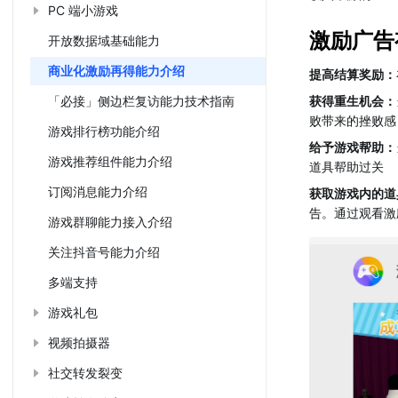
PC 端小游戏
激励广告
开放数据域基础能力
商业化激励再得能力介绍
提高结算奖励：
「必接」侧边栏复访能力技术指南
获得重生机会：
败带来的挫败感
游戏排行榜功能介绍
给予游戏帮助：
游戏推荐组件能力介绍
道具帮助过关
订阅消息能力介绍
获取游戏内的道
告。通过观看激
游戏群聊能力接入介绍
关注抖音号能力介绍
多端支持
游戏礼包
视频拍摄器
社交转发裂变