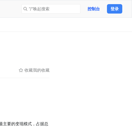
“/”唤起搜索
控制台
登录
收藏
我的收藏
是最主要的变现模式，占据总