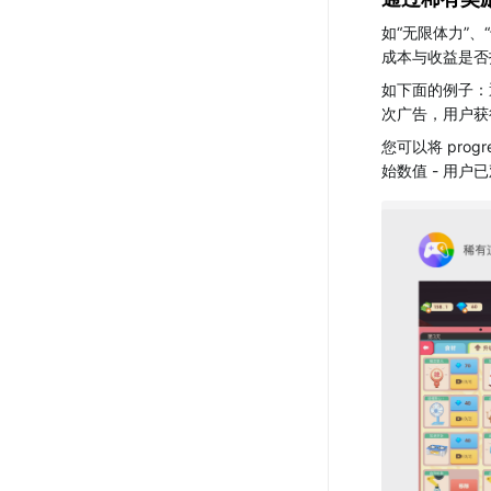
如“无限体力”
成本与收益是否
如下面的例子：
次广告，用户获
您可以将 pro
始数值 - 用户