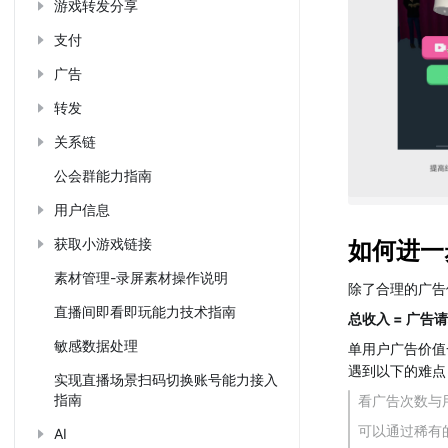
游戏转发分享
支付
广告
转发
关系链
公会群能力指南
用户信息
获取小游戏链接
如何进一
素材管理-录屏素材操作说明
除了合理的广告
直播间即看即玩能力技术指南
总收入 = 广告
敏感数据处理
单用户广告价值
遇到以下的难点
实现直播场景扫码切换账号能力接入
指南
看广告次数与
可以通过稀有
AI