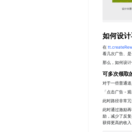
如何设计
在
tt.createRe
看几次广告、是
那么，如何设计
可多次领取
对于一些普通道
「点击广告 - 观
此时路径非常冗
此时通过激励再
励，减少了反复
获得更高的收入