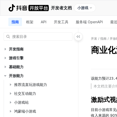
开发者文档
小游戏
指南
框架
API
开发工具
服务端 OpenAPI
最
开发
/
指南
/
开放
商业化
开发指南
游戏引擎
基础能力
开放能力
该能力预计23.
推荐流直玩游戏能力
本文档主要介绍
社交互动能力
激励式视
小游戏站
目前小游戏常见
鸿蒙端小游戏
收入来源的 90