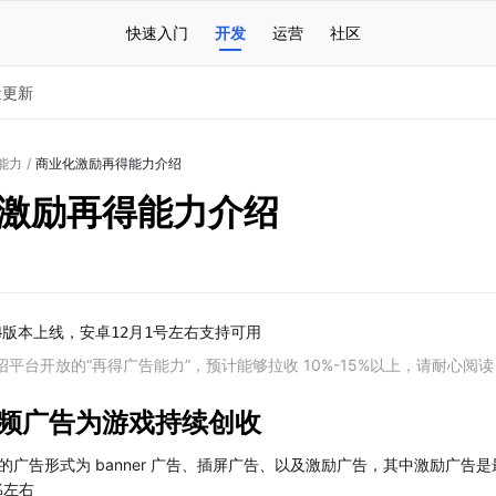
快速入门
开发
运营
社区
近更新
能力
/
商业化激励再得能力介绍
激励再得能力介绍
4版本上线，安卓12月1号左右支持可用
平台开放的“再得广告能力”，预计能够拉收 10%-15%以上，请耐心阅读
频广告为游戏持续创收
的广告形式为 banner 广告、插屏广告、以及激励广告，其中激励广告
%左右