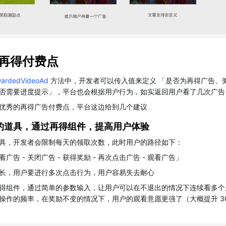
再得付费点
wardedVideoAd
方法中，开发者可以传入值来定义 「是否为再得广告、
否需要进度提示」，平台也会根据用户行为，如实返回用户看了几次广告
优秀的再得广告付费点，平台这边给到几个建议
的道具，通过再得组件，提高用户体验
具，开发者会限制每天的领取次数，此时用户的路径如下：
看广告 - 关闭广告 - 获得奖励 - 再次点击广告 - 观看广告」
长，用户要进行多次点击行为，用户容易失去耐心
得组件，通过简单的参数输入，让用户可以在不退出的情况下连续看多个
操作的频率，在奖励不变的情况下，用户的观看意愿更强了（大概提升 3