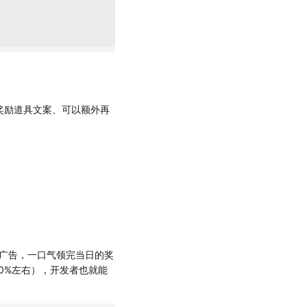
奖励道具文案、可以额外再
广告，一口气领完当日的奖
0%左右），开发者也就能