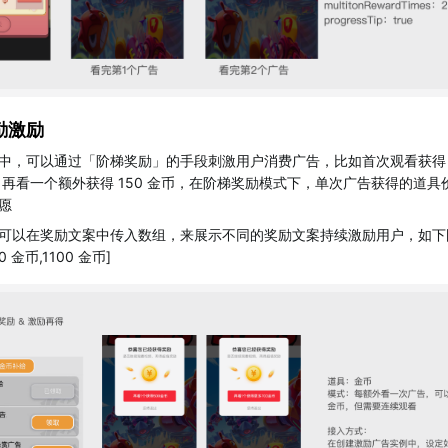
励激励
中，可以通过「阶梯奖励」的手段刺激用户消费广告，比如首次观看获得 1
金币，再看一个额外获得 150 金币，在阶梯奖励模式下，单次广告获得的道
愿
可以在奖励文案中传入数组，来展示不同的奖励文案持续激励用户，如下图传
0 金币,1100 金币]