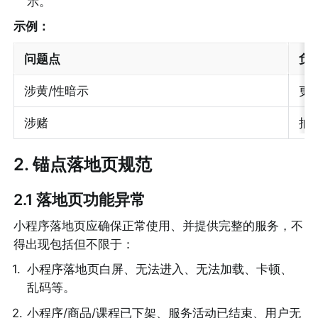
示。
示例：
问题点
负
涉黄/性暗示
更
涉赌
抽
2. 锚点落地页规范
2.1 落地页功能异常
小程序落地页应确保正常使用、并提供完整的服务，不
得出现包括但不限于：
1
.
小程序落地页白屏、无法进入、无法加载、卡顿、
乱码等。
2
.
小程序/商品/课程已下架、服务活动已结束、用户无