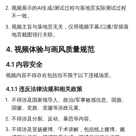
2
.
视频展示的AI生成/测试过程与落地页实际测试过程
不一致。
3
.
视频主旨与落地页无关，仅用视频字幕/口播/穿插落
地页截图强行关联。
4. 视频体验与画风质量规范
4.1 内容安全
视频内容不得存在包括但不限于以下违规场景。
4.1.1 违反法律法规和相关政策
1
.
不得涉及国家领导人、政治/军事敏感信息、国旗、
国徽、党旗、党徽等涉政元素。
2
.
不得涉及分裂、反动、暴恐等内容。
3
.
不得涉及宣扬赌博、千术讲解，包括线上赌博、赌