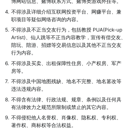
博网站信息、赌博联系方式、赌博类游戏外挂等。
4
.
不得涉及详细介绍互联网投资平台、网赚平台、兼
职项目等疑似网络咨询的内容。
5
.
不得涉及不正当交友行为，包括教授 PUA(Pick-up 
Artist)、仙人跳等不正当内容教学，宣传有偿交友、
陪玩、陪游、招嫖等交易信息以及其他不正当交友
行为内容。
6
.
不得涉及买卖、出租保障性住房、小产权房、军产
房等。
7
.
不得涉及中国地图残缺、地名不完整、地名篡改等
违法违规内容。
8
.
不得含有法律、行政法规、规章、条例以及任何具
有法律效力之规范所限制或禁止的其它内容。
9
.
不得侵犯他人名誉权、肖像权、隐私权、专利权、
著作权、商标权等合法权益。