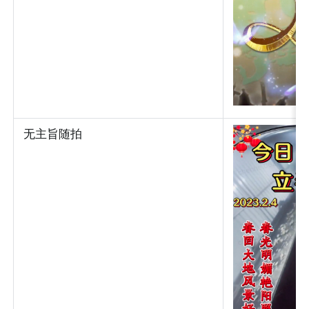
无主旨随拍