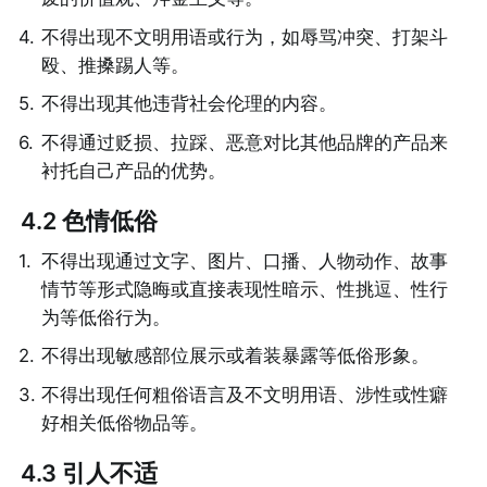
4
.
不得出现不文明用语或行为，如辱骂冲突、打架斗
殴、推搡踢人等。
5
.
不得出现其他违背社会伦理的内容。
6
.
不得通过贬损、拉踩、恶意对比其他品牌的产品来
衬托自己产品的优势。
4.2 色情低俗
1
.
不得出现通过文字、图片、口播、人物动作、故事
情节等形式隐晦或直接表现性暗示、性挑逗、性行
为等低俗行为。
2
.
不得出现敏感部位展示或着装暴露等低俗形象。
3
.
不得出现任何粗俗语言及不文明用语、涉性或性癖
好相关低俗物品等。
4.3 引人不适