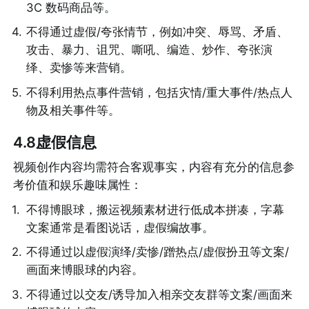
3C 数码商品等。
4
.
不得通过虚假/夸张情节，例如冲突、辱骂、矛盾、
攻击、暴力、诅咒、嘶吼、编造、炒作、夸张演
绎、卖惨等来营销。
5
.
不得利用热点事件营销，包括灾情/重大事件/热点人
物及相关事件等。
4.8虚假信息
视频创作内容均需符合客观事实，内容有充分的信息参
考价值和娱乐趣味属性：
1
.
不得博眼球，搬运视频素材进行低成本拼凑，字幕
文案通常是看图说话，虚假编故事。
2
.
不得通过以虚假演绎/卖惨/蹭热点/虚假扮丑等文案/
画面来博眼球的内容。
3
.
不得通过以交友/诱导加入相亲交友群等文案/画面来