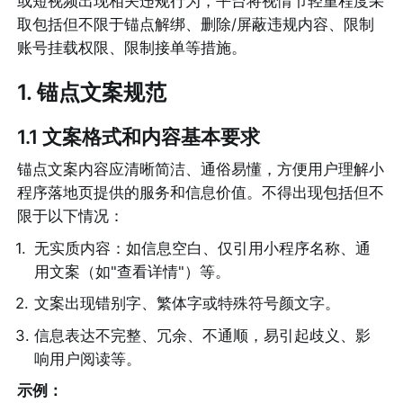
或短视频出现相关违规行为，平台将视情节轻重程度采
取包括但不限于锚点解绑、删除/屏蔽违规内容、限制
账号挂载权限、限制接单等措施。
1. 锚点文案规范
1.1 文案格式和内容基本要求
锚点文案内容应清晰简洁、通俗易懂，方便用户理解小
程序落地页提供的服务和信息价值。不得出现包括但不
限于以下情况：
1
.
无实质内容：如信息空白、仅引用小程序名称、通
用文案（如"查看详情"）等。
2
.
文案出现错别字、繁体字或特殊符号颜文字。
3
.
信息表达不完整、冗余、不通顺，易引起歧义、影
响用户阅读等。
示例：