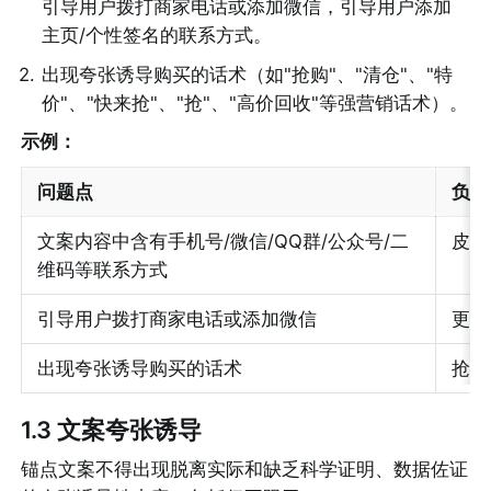
引导用户拨打商家电话或添加微信，引导用户添加
主页/个性签名的联系方式。
2
.
出现夸张诱导购买的话术（如"抢购"、"清仓"、"特
价"、"快来抢"、"抢"、"高价回收"等强营销话术）。
示例：
问题点
负例
文案内容中含有手机号/微信/QQ群/公众号/二
皮老
维码等联系方式
引导用户拨打商家电话或添加微信
更多
出现夸张诱导购买的话术
抢购
1.3 文案夸张诱导
锚点文案不得出现脱离实际和缺乏科学证明、数据佐证