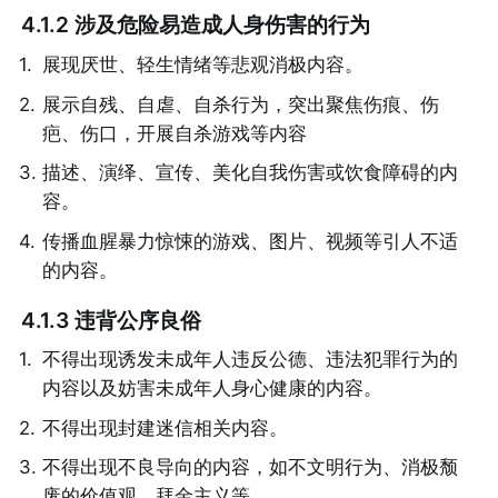
4.1.2 涉及危险易造成人身伤害的行为
1
.
展现厌世、轻生情绪等悲观消极内容。
2
.
展示自残、自虐、自杀行为，突出聚焦伤痕、伤
疤、伤口，开展自杀游戏等内容
3
.
描述、演绎、宣传、美化自我伤害或饮食障碍的内
容。
4
.
传播血腥暴力惊悚的游戏、图片、视频等引人不适
的内容。
4.1.3 违背公序良俗
1
.
不得出现诱发未成年人违反公德、违法犯罪行为的
内容以及妨害未成年人身心健康的内容。
2
.
不得出现封建迷信相关内容。
3
.
不得出现不良导向的内容，如不文明行为、消极颓
废的价值观、拜金主义等。