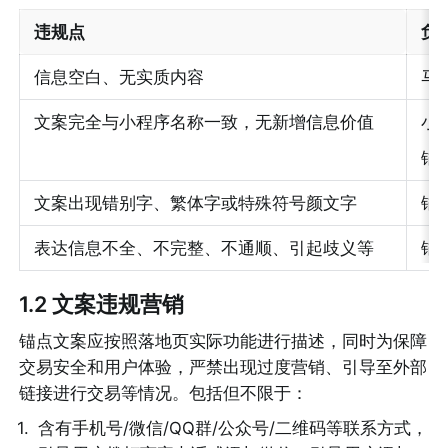
违规点
负
信息空白、无实质内容
马
文案完全与小程序名称一致，无新增信息价值
小
锚
文案出现错别字、繁体字或特殊符号颜文字
锚
表达信息不全、不完整、不通顺、引起歧义等
锚
1.2 文案违规营销
锚点文案应按照落地页实际功能进行描述，同时为保障
交易安全和用户体验，严禁出现过度营销、引导至外部
链接进行交易等情况。包括但不限于：
1
.
含有手机号/微信/QQ群/公众号/二维码等联系方式，