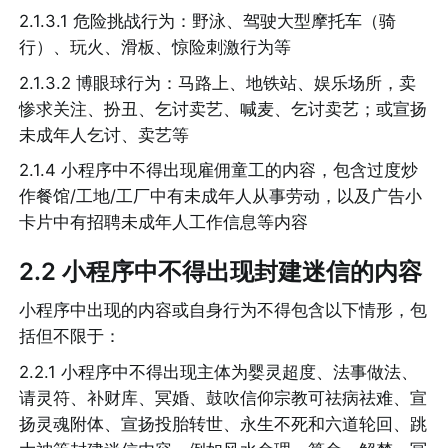
2.1.3.1 危险挑战行为：野泳、驾驶大型摩托车（骑
行）、玩火、滑板、惊险刺激行为等
2.1.3.2 博眼球行为：马路上、地铁站、娱乐场所，卖
惨求关注、扮丑、乞讨卖艺、喊麦、乞讨卖艺；或宣扬
未成年人乞讨、卖艺等
2.1.4 小程序中不得出现雇佣童工的内容，包含过度炒
作餐馆/工地/工厂中有未成年人从事劳动，以及广告小
卡片中有招聘未成年人工作信息等内容
2.2 小程序中不得出现封建迷信的内容
小程序中出现的内容或自身行为不得包含以下情形，包
括但不限于：
2.2.1 小程序中不得出现主体为婴灵超度、法事做法、
请灵符、补财库、冥婚、鼓吹信仰宗教可祛病祛难、宣
扬灵魂附体、宣扬投胎转世、永生不死和六道轮回、跳