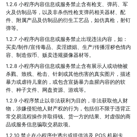
1.2.6 小程序内容信息或服务禁止含有枪支、弹药、军
火及仿制品等，以及非杀伤性枪支弹药相关器材、配
件、附属产品及仿制品的衍生工艺品，如仿真枪，射钉
弹等。
1.2.7 小程序内容信息或服务禁止出现违法内容，如：
买卖/制作/宣传毒品、卖淫嫖娼、生产/传播淫秽色情内
容、制造假币、贩卖违规摄像器材等。
1.2.8 小程序内容信息或服务禁止含有展示人或动物被
杀戮、致残、枪击、针刺或其他伤害的真实图片，描述
暴力或虐待儿童的，或包含宣扬暴力血腥内容的的软
件、种子文件、网盘资源、游戏等。
1.2.9 小程序禁止以非法获利为目的，非法获取他人财
物，涉嫌侵犯他人财产权的行为，包括但不限于违背正
常交易流程操作并取得钱、货一方的结果、对虚假的商
品或服务信息骗取交易款项。
1.2.10 禁止在小程序中透出或提供涉及 POS 机刷卡、