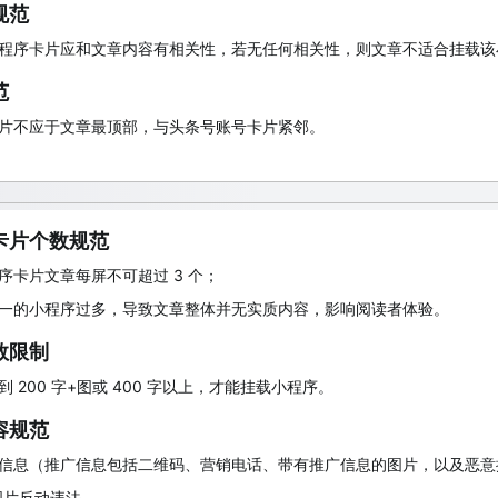
规范
程序卡片应和文章内容有相关性，若无任何相关性，则文章不适合挂载该
范
片不应于文章最顶部，与头条号账号卡片紧邻。
卡片个数规范
序卡片文章每屏不可超过 3 个；
一的小程序过多，导致文章整体并无实质内容，影响阅读者体验。
数限制
 200 字+图或 400 字以上，才能挂载小程序。
容规范
信息（推广信息包括二维码、营销电话、带有推广信息的图片，以及恶意
图片反动违法