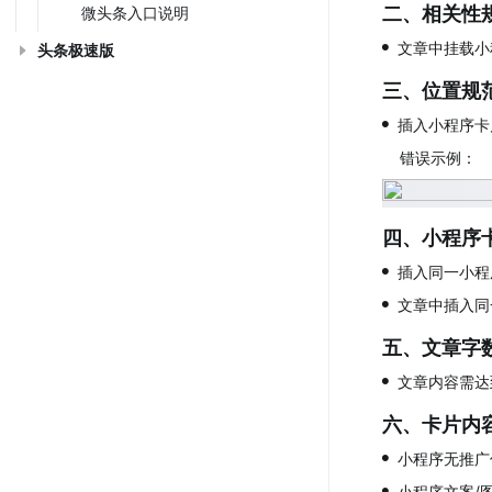
二、相关性
微头条入口说明
•
文章中挂载小
头条极速版
三、位置规
•
插入小程序卡
错误示例：
四、小程序
•
插入同一小程
•
文章中插入同
五、文章字
•
文章内容需达到
六、卡片内
•
小程序无推广
•
小程序文案/