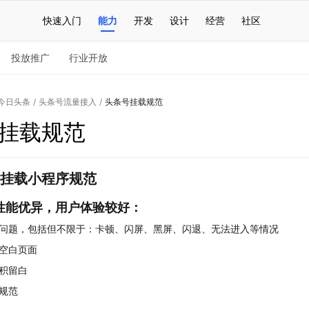
快速入门
能力
开发
设计
经营
社区
投放推广
行业开放
今日头条
/
头条号流量接入
/
头条号挂载规范
挂载规范
挂载小程序规范
性能优异，用户体验较好：
问题，包括但不限于：卡顿、闪屏、黑屏、闪退、无法进入等情况
空白页面
积留白
规范