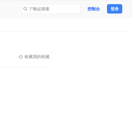
“/”唤起搜索
控制台
登录
收藏
我的收藏