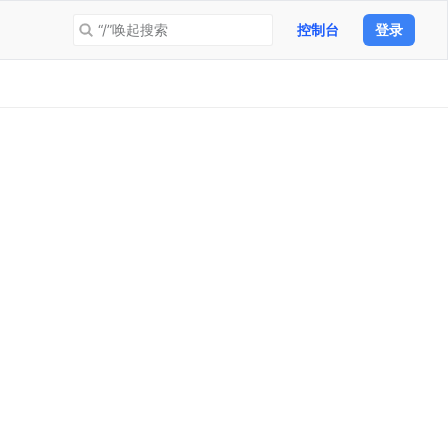
“/”唤起搜索
控制台
登录