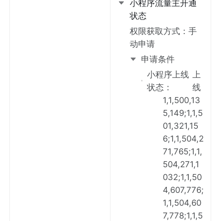
小程序流量主开通
状态
权限获取方式：
手
动申请
申请
条件
小程序上线
上
状态
：
线
1,1,500,13
5,149;1,1,5
01,321,15
6;1,1,504,2
71,765;1,1,
504,271,1
032;1,1,50
4,607,776;
1,1,504,60
7,778;1,1,5