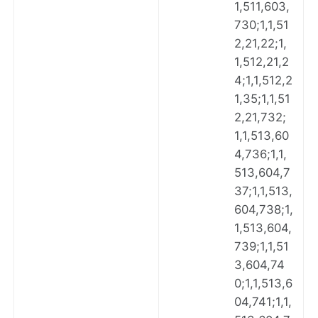
1,511,603,
730;1,1,51
2,21,22;1,
1,512,21,2
4;1,1,512,2
1,35;1,1,51
2,21,732;
1,1,513,60
4,736;1,1,
513,604,7
37;1,1,513,
604,738;1,
1,513,604,
739;1,1,51
3,604,74
0;1,1,513,6
04,741;1,1,