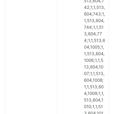
513,604,7
42;1,1,513,
604,743;1,
1,513,604,
744;1,1,51
3,604,77
4;1,1,513,6
04,1005;1,
1,513,604,
1006;1,1,5
13,604,10
07;1,1,513,
604,1008;
1,1,513,60
4,1009;1,1,
513,604,1
010;1,1,51
3,604,101