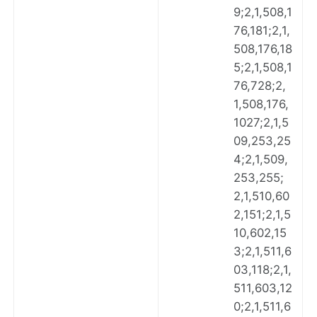
9;2,1,508,1
76,181;2,1,
508,176,18
5;2,1,508,1
76,728;2,
1,508,176,
1027;2,1,5
09,253,25
4;2,1,509,
253,255;
2,1,510,60
2,151;2,1,5
10,602,15
3;2,1,511,6
03,118;2,1,
511,603,12
0;2,1,511,6