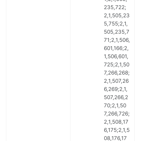
235,722;
2,1,505,23
5,755;2,1,
505,235,7
71;2,1,506,
601,166;2,
1,506,601,
725;2,1,50
7,266,268;
2,1,507,26
6,269;2,1,
507,266,2
70;2,1,50
7,266,726;
2,1,508,17
6,175;2,1,5
08,176,17