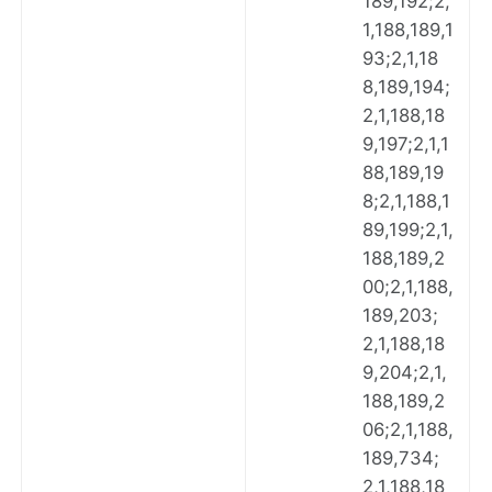
189,192;2,
1,188,189,1
93;2,1,18
8,189,194;
2,1,188,18
9,197;2,1,1
88,189,19
8;2,1,188,1
89,199;2,1,
188,189,2
00;2,1,188,
189,203;
2,1,188,18
9,204;2,1,
188,189,2
06;2,1,188,
189,734;
2,1,188,18