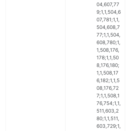
04,607,77
9;1,1,504,6
07,781;1,1,
504,608,7
77;1,1,504,
608,780;1,
1,508,176,
178;1,1,50
8,176,180;
1,1,508,17
6,182;1,1,5
08,176,72
7;1,1,508,1
76,754;1,1,
511,603,2
80;1,1,511,
603,729;1,