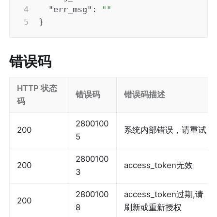
"err_msg"
:
""
}
错误码
HTTP 状态
错误码
错误码描述
码
2800100
200
系统内部错误，请重试
5
2800100
200
access_token无效
3
2800100
access_token过期,请
200
8
刷新或重新授权