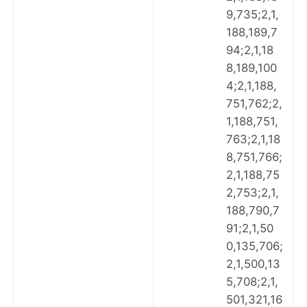
9,735;2,1,
188,189,7
94;2,1,18
8,189,100
4;2,1,188,
751,762;2,
1,188,751,
763;2,1,18
8,751,766;
2,1,188,75
2,753;2,1,
188,790,7
91;2,1,50
0,135,706;
2,1,500,13
5,708;2,1,
501,321,16