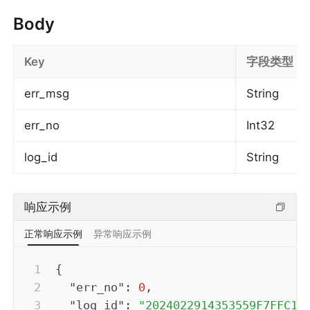
Body
Key
字段类型
err_msg
String
err_no
Int32
log_id
String
响应示例
正常响应示例
异常响应示例
{
"err_no"
:
0
,
"log_id"
:
"2024022914353559F7FFC15