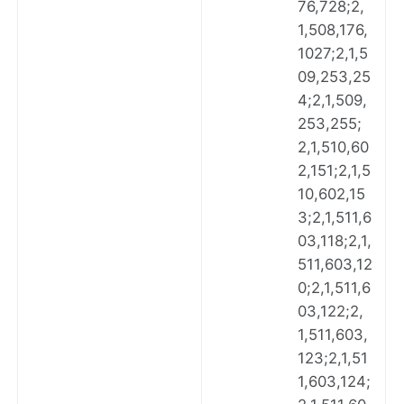
76,728;2,
1,508,176,
1027;2,1,5
09,253,25
4;2,1,509,
253,255;
2,1,510,60
2,151;2,1,5
10,602,15
3;2,1,511,6
03,118;2,1,
511,603,12
0;2,1,511,6
03,122;2,
1,511,603,
123;2,1,51
1,603,124;