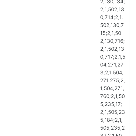
2,130,134;
2,1,502,13
0,714;2,1,
502,130,7
15;2,1,50
2,130,716;
2,1,502,13
0,717;2,1,5
04,271,27
3;2,1,504,
271,275;2,
1,504,271,
760;2,1,50
5,235,17;
2,1,505,23
5,184;2,1,
505,235,2
37;2,1,50