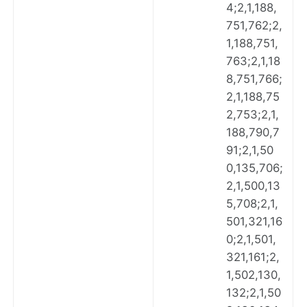
4;2,1,188,
751,762;2,
1,188,751,
763;2,1,18
8,751,766;
2,1,188,75
2,753;2,1,
188,790,7
91;2,1,50
0,135,706;
2,1,500,13
5,708;2,1,
501,321,16
0;2,1,501,
321,161;2,
1,502,130,
132;2,1,50