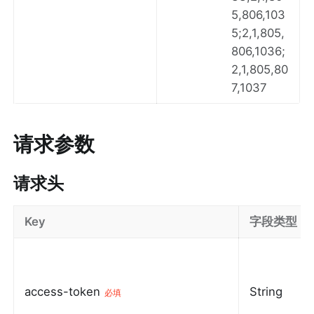
5,806,103
5;2,1,805,
806,1036;
2,1,805,80
7,1037
请求参数
请求头
Key
字段类型
access-token
String
必填