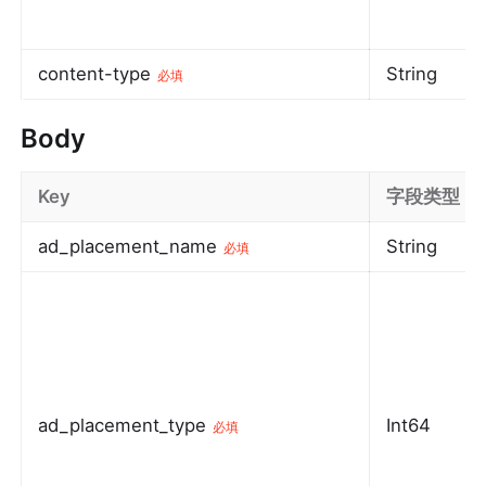
content-type
String
必填
Body
Key
字段类型
ad_placement_name
String
必填
ad_placement_type
Int64
必填