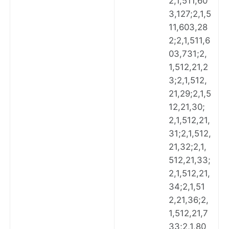
2,1,511,60
3,127;2,1,5
11,603,28
2;2,1,511,6
03,731;2,
1,512,21,2
3;2,1,512,
21,29;2,1,5
12,21,30;
2,1,512,21,
31;2,1,512,
21,32;2,1,
512,21,33;
2,1,512,21,
34;2,1,51
2,21,36;2,
1,512,21,7
33;2,1,80