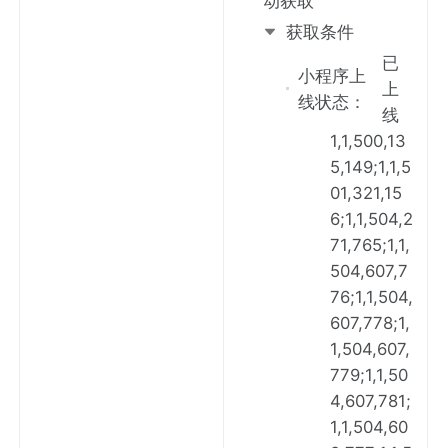
动获取
获取
条件
已
小程序上
上
线状态
：
线
1,1,500,13
5,149;1,1,5
01,321,15
6;1,1,504,2
71,765;1,1,
504,607,7
76;1,1,504,
607,778;1,
1,504,607,
779;1,1,50
4,607,781;
1,1,504,60