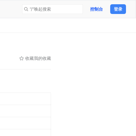
“/”唤起搜索
控制台
登录
收藏
我的收藏