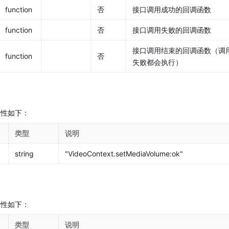
function
否
接口调用成功的回调函数
function
否
接口调用失败的回调函数
接口调用结束的回调函数（调
function
否
失败都会执行）
，属性如下：
类型
说明
string
"VideoContext.setMediaVolume:ok"
，属性如下：
类型
说明