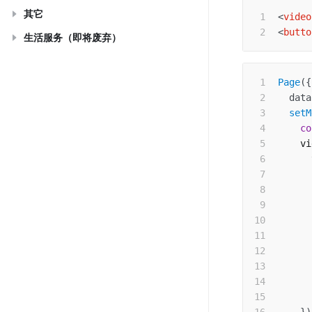
其它
<
video
<
butto
生活服务（即将废弃）
Page
(
{
data
setM
co
    vi
      
      
      