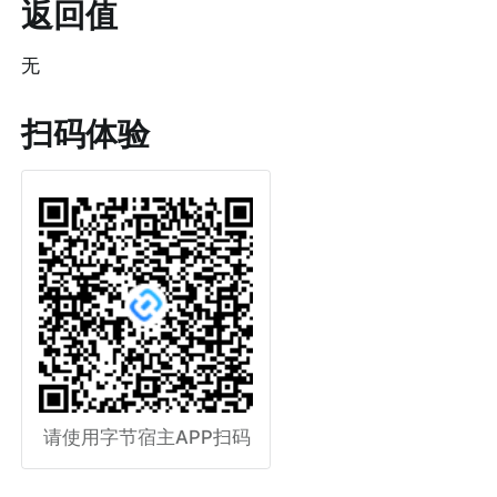
返回值
无
扫码体验
请使用字节宿主APP扫码