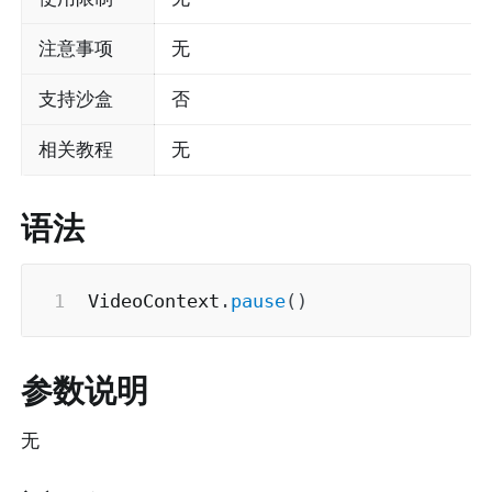
注意事项
无
支持沙盒
否
相关教程
无
语法
VideoContext
.
pause
(
)
参数说明
无