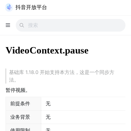
抖音开放平台
VideoContext.pause
基础库 1.18.0 开始支持本方法，这是一个同步方
法。
暂停视频。
前提条件
无
业务背景
无
使用限制
无