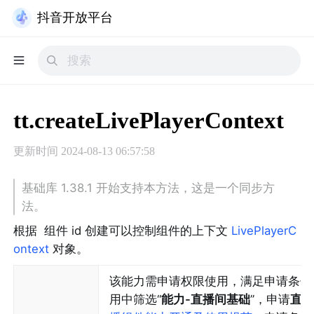
抖音开放平台
tt.createLivePlayerContext
更新时间
2024-08-13 06:57:58
基础库 1.38.1 开始支持本方法，这是一个同步方
法。
根据  组件 id 创建可以控制组件的上下文 
LivePlayerC
ontext
 对象。
该能力需申请权限使用，满足申请条件
用中筛选“
能力-直播间基础
”，申请
直播