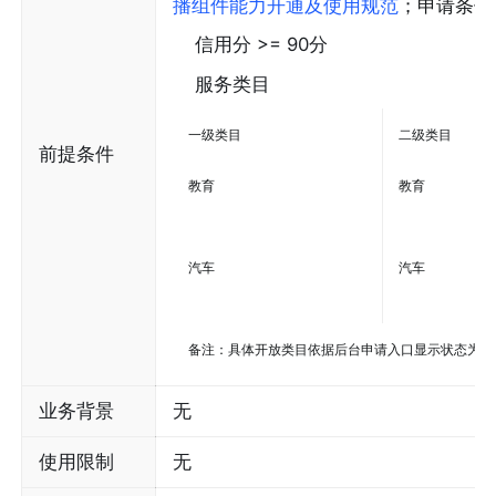
播组件能力开通及使用规范
；申请条件
信用分 >= 90分
服务类目
一级类目
二级类目
前提条件
教育
教育
汽车
汽车
备注：具体开放类目依据后台申请入口显示状态为准
业务背景
无
使用限制
无