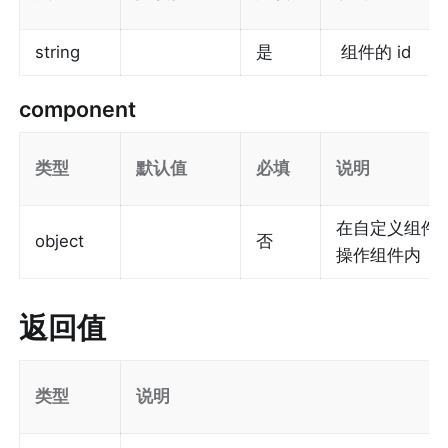
string
是
 组件的 id
component
类型
默认值
必填
说明
在自定义组件下
object
否
操作组件内 
 
返回值
类型
说明