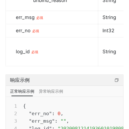
unbind_reason
String
err_msg
String
必填
err_no
Int32
必填
log_id
String
必填
响应示例
正常响应示例
异常响应示例
{
"err_no"
:
0
,
"err_msg"
:
""
,
"log_id"
:
"20200812141936010198082