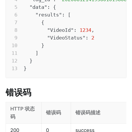
"data"
:
{
"results"
:
[
{
"VideoId"
:
1234
,
"VideoStatus"
:
2
}
]
}
}
错误码
HTTP 状态
错误码
错误码描述
码
200
0
success