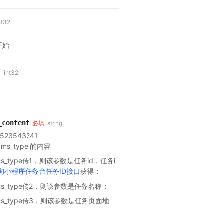
nt32
开始
填
int32
_content
必填
string
523543241
ams_type 的内容
rams_type传1，则该参数是任务id，任务i
询小程序任务台任务ID接口
获得；
rams_type传2，则该参数是任务名称；
rams_type传3，则该参数是任务页面地