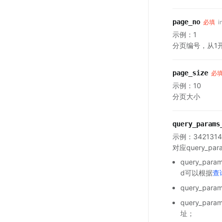
page_no
必填
i
示例：1
分页编号，从1
page_size
必
示例：10
分页大小
query_params
示例：3421314
对应query_par
query_pa
d可以根据
查
query_pa
query_pa
址；