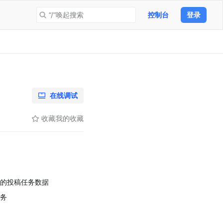
“/”唤起搜索
控制台
登录
在线调试
收藏
我的收藏
的投稿任务数据
任务