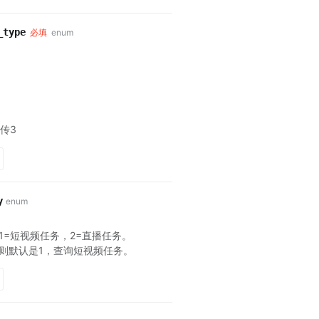
_type
必填
enum
传3
y
enum
1=短视频任务，2=直播任务。
则默认是1，查询短视频任务。