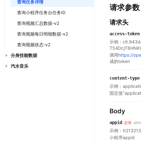
查询任务详情
请求参数
查询小程序任务台任务ID
请求头
查询视频汇总数据-v2
查询视频每日明细数据-v2
access-token
示例：clt.943da
查询视频状态-v2
T54DcjT6HNK
调用
https://op
分身技能数据
成的token
汽水音乐
content-type
示例：applicatio
固定值"applicati
Body
appid
必填
stri
示例：tt213213
小程序appid