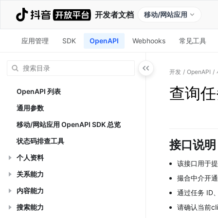
开发者文档
移动/网站应用
应用管理
SDK
OpenAPI
Webhooks
常见工具
开发
/
OpenAPI
/
查询任
OpenAPI 列表
通用参数
移动/网站应用 OpenAPI SDK 总览
状态码排查工具
接口说明
个人资料
该接口用于提
关系能力
撮合中介开通
内容能力
通过任务 I
搜索能力
请确认当前cl