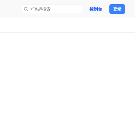
“/”唤起搜索
控制台
登录