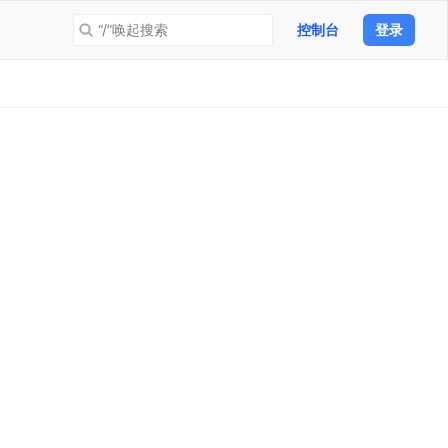
“/”唤起搜索
控制台
登录