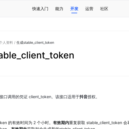
快速入门
能力
开发
运营
社区
个人资料
/
生成stable_client_token
ble_client_token
调用的凭证 client_token。该接口适用于
抖音
授权。
nt_token 的有效时间为 2 个小时。
有效期内
重复获取 stable_client_tok
token，
有效期外
获取则会生成新的stable_client_token 。