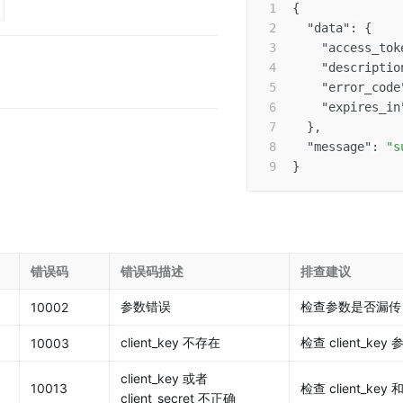
{
"data"
:
{
"access_tok
"descriptio
"error_code
"expires_in
}
,
"message"
:
"s
}
错误码
错误码描述
排查建议
参数错误
检查参数是否漏传
10002
client_key 不存在
检查 client_ke
10003
client_key 或者 
10013
检查 client_key 
client_secret 不正确