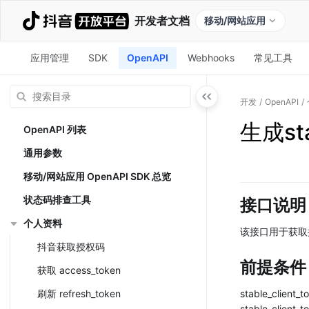
开发者文档
移动/网站应用
应用管理
SDK
OpenAPI
Webhooks
常见工具
开发
/
OpenAPI
/
生成sta
OpenAPI 列表
通用参数
移动/网站应用 OpenAPI SDK 总览
状态码排查工具
接口说明
个人资料
该接口用于获取接口
抖音获取授权码
前提条件
获取 access_token
刷新 refresh_token
stable_clie
stable_client_