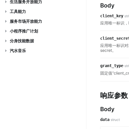
生活服务开放能力
Body
工具能力
client_key
str
服务市场开放能力
应用唯一标识，即
小程序推广计划
client_secre
分身技能数据
应用唯一标识对
secret。
汽水音乐
grant_type
str
固定值“client_cr
响应参数
Body
data
struct