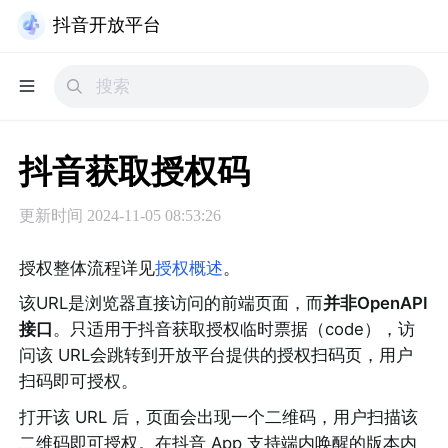
抖音开放平台
抖音获取授权码
更新时间
2024-11-05 08:53:26
授权整体流程详见
授权概述
。
该URL是浏览器直接访问的前端页面，而
并非OpenAPI
接口
。只适用于抖音获取授权临时票据（code），访
问该 URL会跳转到开放平台提供的授权扫码页，用户
扫码即可授权。
打开该 URL 后，页面会出现一个二维码，用户扫描该
二维码即可授权。在抖音 App 支持端内唤醒的版本内