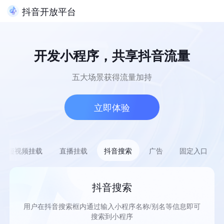
抖音开放平台
开发小程序，共享抖音流量
五大场景获得流量加持
立即体验
短视频挂载
直播挂载
抖音搜索
广告
固定入口
抖音搜索
程序货
用户在抖音搜索框内通过输入小程序名称/别名等信息即可
开发
搜索到小程序