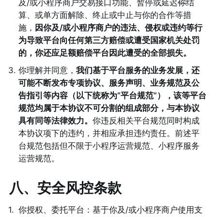
及/或小程序商户交易接口功能、暂停或延迟
你
结
算、或单方面解除、终止或中止与你的合作等措
施，
因你及/或小程序商户的违法、侵权或违约等行
为导致平台向任何第三方赔偿或遭受国家机关处罚
的，你还应足额赔偿平台因此遭受的全部损失。
3
.
你理解并同意，
我们基于平台服务的业务发展，还
可能不断发布专项协议、服务声明、业务规范及公
告指引等内容（以下统称为“平台规范”），该等平台
规范均属于本协议不可分割的组成部分，与本协议
具有同等法律效力。
你违反相关平台规范同时构成
本协议项下的违约，并相应承担违约责任。前述平
台规范包括但不限于小程序运营规范、小程序服务
运营规范。 
八、安全风控条款
1
.
你授权、委托平台：基于你及/或小程序商户使用支