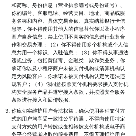
和简称、身份信息（营业执照编号或身份证号）、
你的编号、客服电话、经营类目、地址、商品或服
务名称和内容、具体交易金额、真实结算银行卡信
息等，你不得使用其他人的信息替代你以及小程序
商户自身信息，禁止使用不真实的信息进行业务合
作和交易办理；（2）你不得使用多个机构或个人信
息共用一个标识、入驻信息；（3）你不得从事违法
违规业务，包括黄赌毒、金融类、欺诈类业务，你
承诺你以及小程序商户未被支付机构或清算机构认
定为风险客户，你承诺未被支付机构认定为违法违
规客户；（4）你同意按照支付机构要求接入支付机
构安全服务产品并遵守接入条款，并按照安全服务
条款进行接入和回传数据。 
3
.
你应切实维护用户合法权益，确保使用各种支付方
式的用户均享受一致性公平待遇，不得向使用特定
支付方式的用户转嫁或变相转嫁支付机构或电子商
务平台经营者收取的服务费用，不得无理拒绝用户