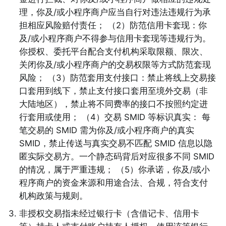
理，你及/或小程序商户应当自行对违法违规行为承
担相应风险赔付责任； （2）防范信用卡套现：你
及/或小程序商户不得参与信用卡套现等违规行为。
你授权、委托平台配合支付机构采取限额、限次、
关闭你及/或小程序商户的交易权限等方式防范套现
风险； （3）防范套用支付接口：禁止将线上交易接
口套用到线下，禁止支付接口套用至境外交易（非
大陆地区），禁止将不同费率的接口不按照约定进
行套用或使用； （4）交易 SMID 等标识真实： 每
笔交易的 SMID 需为你及/或小程序商户的真实 
SMID，禁止传送与真实交易不匹配 SMID 信息以隐
匿实际交易方。一个静态码背后对应很多不同 SMID 
的情况，属于严重违规； （5）你承诺，你及/或小
程序商户的资金来源和用途合法、合规，符合支付
机构政策与规则。 
3
.
非授权交易指未经过银行卡（含借记卡、信用卡