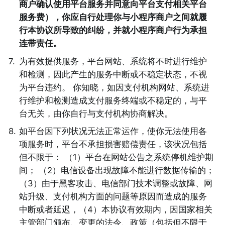
商户确认使用平台服务并同意向平台支付相关平台
服务费），你应自行处理你与小程序商户之间就履
行本协议所导致的纠纷，并就小程序商户行为承担
连带责任。 
7
.
为有效提供服务，平台网站、系统将不时进行维护
和检测，因此产生的服务中断或不稳定状态，不视
为平台违约。 你知晓，如因支付机构网站、系统进
行维护和检测造成支付服务终端或不稳定的，与平
台无关，由你自行与支付机构协商解决。 
8
.
如平台因下列状况无法正常运作，使你无法使用各
项服务时，平台不承担损害赔偿责任，该状况包括
但不限于： （1）平台在网站公告之系统停机维护期
间； （2）电信设备出现故障不能进行数据传输的；
（3）由于黑客攻击、电信部门技术调整或故障、网
站升级、支付机构方面的问题等原因而造成的服务
中断或者延迟，（4）本协议有效期内，因国家相关
主管部门颁布、变更的法令、政策（包括但不限于