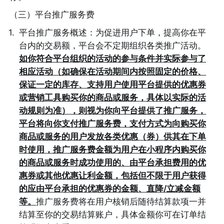
（三）平台推广服务费
1
.
平台推广服务概述：为促进用户下单，提高你在平
台内的交易额，平台会不定期组织各类推广活动。
如你符合平台组织的活动的参与条件并实际参与了
相应活动（如确保在活动期间内按照固定的价格、
保证一定的库存、支持用户使用平台提供的优惠券
或营销工具购买你的商品或服务，具体以实际的活
动规则为准），则视为你向平台提供了推广服务，
平台将向你支付推广服务费，支付方式为向购买你
商品或服务的用户发放各类优惠（券）供其在下单
时使用，推广服务费金额为用户在小程序内购买你
的商品或服务时成功使用的、由平台承担费用的优
惠券或其他优惠让利金额，包括但不限于用户获得
的应由平台承担的优惠券的金额、直降/立减金额
等。
推广服务费将在用户核销后随待结算款项一并
结算至你的交易结算账户，具体金额你可在订单结