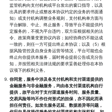
监管机构向支付机构或平台发出的窗口指导，以及
出具的要求停止或整改本协议约定的业务的书面通
知）或支付机构调整业务规则，支付机构单方面与
平台解除、中止、终止服务，导致平台不能提供约
定服务的，不视为平台违约，双方应根据相关的法
令、政策商量变更协议内容；如经协商仍不能达成
一致的，则任一方可提出终止本协议；以及（5）根
据风险管控及自身业务运营等情况，平台可能也会
终止向你提供本服务，届时将会提前公告或充分告
知，并按照相关法律法规的要求妥善处理你在本协
议项下的权利义务。 
9
.
你同意，服务中涉及各支付机构和支付渠道提供的
金融服务与非金融服务，均由各支付渠道机构自行
提供，故平台对于支付渠道服务时间、服务质量、
交易风险等均不作任何形式的担保，亦不因此而承
担任何责任。如发生服务迟延、数据差异等问题，
你应向具体提供服务的支付渠道机构主张权利 ，如