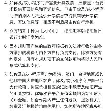
4
.
如你及/或小程序商户需要开具发票，应按照平台要
求提供开票信息和寄送信息。但由于你及/或小程序
商户的原因无法提供开票信息或提供错误开票信
息、寄送信息等，相应不利后果由你自行承担。 
5
.
双方结算币种为【人民币】，结汇汇率以结汇当日
银行实时汇率为准。 
6
.
因本规则而产生的由政府根据有关法律征收的由各
方承担的税费将由各方自行负责支付。除双方另有
约定外，所有本规则项下的支付款项均将以人民币
形式结算和支付。 
7
.
如你及/或小程序商户为香港、澳门、台湾地区或其
他非中国大陆地区客户，你及/或小程序商户向平台
支付款项，你应承担相应的汇款手续费及结汇产生
的汇兑损益。你每次在平台充值金额均为结汇后人
民币金额。如合作期内产生任何退款，退款相关手
续费及汇兑损益均由你承担。如你所在地区税务机