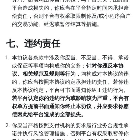
平台造成损失的，你应当在平台指定时间内承担赔
偿责任，否则平台有权采取限制你及/或小程序商户
的交易功能、延迟或暂停结算等措施。 
七、违约责任
1
.
本协议各条款中涉及你应当、不应当、不得、承诺
或保证等事项均构成你的义务；
针对你违反本协
议、相关规范及规则等行为，
均构成对本协议的违
约，你应当按照本协议约定承担违约责任。若你违
反本协议约定，平台可书面通知你纠正违约行为。
若平台认定你的违约行为或影响较为严重，平台有
权单方提前书面通知你终止本协议，并应要求你赔
偿因此给平台造成的全部损失。
2
.
你应当严格按照支付机构的要求履行业务合规性承
诺并执行风险管理措施，否则平台有权采取暂停你