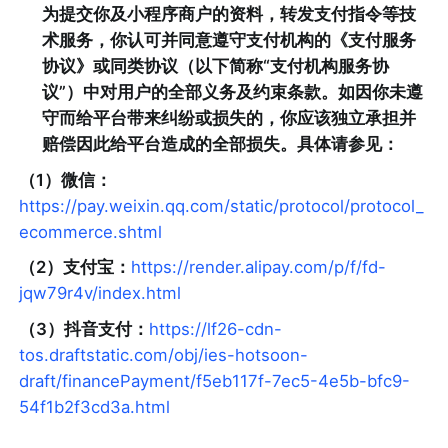
为提交你及小程序商户的资料，转发支付指令等技
术服务，你认可并同意遵守支付机构的《支付服务
协议》或同类协议（以下简称“支付机构服务协
议”）中对用户的全部义务及约束条款。如因你未遵
守而给平台带来纠纷或损失的，你应该独立承担并
赔偿因此给平台造成的全部损失。具体请参见：
（1）微信：
https://pay.weixin.qq.com/static/protocol/protocol_
ecommerce.shtml
（2）支付宝：
https://render.alipay.com/p/f/fd-
jqw79r4v/index.html
（3）抖音支付：
https://lf26-cdn-
tos.draftstatic.com/obj/ies-hotsoon-
draft/financePayment/f5eb117f-7ec5-4e5b-bfc9-
54f1b2f3cd3a.html