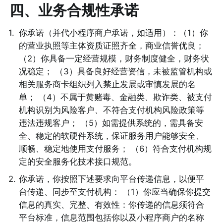
四、业务合规性承诺
1
.
你承诺（并代小程序商户承诺，如适用）：（1）你
的营业执照等主体资质证照齐全，商业信誉优良； 
（2）你具备一定经营规模，财务制度健全，财务状
况稳定； （3）具备良好经营资信，未被监管机构或
相关服务商卡组织列入禁止发展或审慎发展的名
单； （4）不属于黄赌毒、金融类、欺诈类、被支付
机构识别为风险客户、不符合支付机构风险政策等
违法违规客户； （5）如需提供系统的，需具备安
全、稳定的软硬件系统，保证服务用户能够安全、
顺畅、稳定地使用支付服务； （6）符合支付机构规
定的安全服务化技术接口规范。 
2
.
你承诺，你按照下述要求向平台传递信息，以便平
台传递、同步至支付机构： （1）你应当确保你提交
信息的真实、完整、有效性：你传递的信息须符合
平台标准，信息范围包括你以及小程序商户的名称