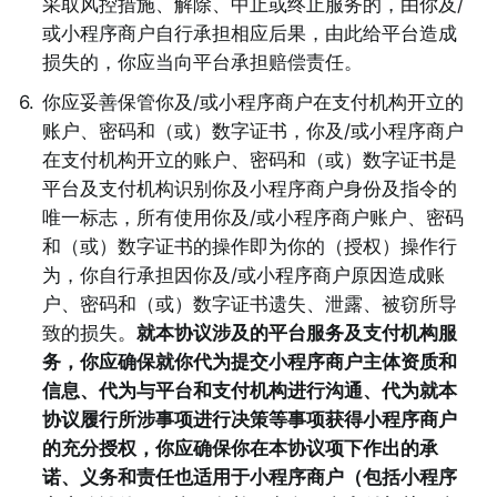
采取风控措施、解除、中止或终止服务的，由你及/
或小程序商户自行承担相应后果，由此给平台造成
损失的，你应当向平台承担赔偿责任。 
6
.
你应妥善保管你及/或小程序商户在支付机构开立的
账户、密码和（或）数字证书，你及/或小程序商户
在支付机构开立的账户、密码和（或）数字证书是
平台及支付机构识别你及小程序商户身份及指令的
唯一标志，所有使用你及/或小程序商户账户、密码
和（或）数字证书的操作即为你的（授权）操作行
为，你自行承担因你及/或小程序商户原因造成账
户、密码和（或）数字证书遗失、泄露、被窃所导
致的损失。
就本协议涉及的平台服务及支付机构服
务，你应确保就你代为提交小程序商户主体资质和
信息、代为与平台和支付机构进行沟通、代为就本
协议履行所涉事项进行决策等事项获得小程序商户
的充分授权，你应确保你在本协议项下作出的承
诺、义务和责任也适用于小程序商户（包括小程序