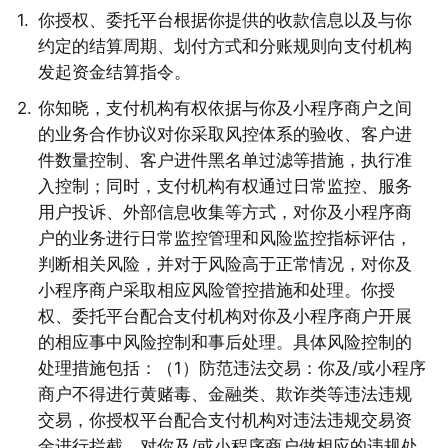
1
.
你授权、委托平台根据你提供的收款信息以及与你
约定的结算周期、划付方式和分账规则向支付机构
发起资金结算指令。
2
.
你知晓，支付机构有权依据与你及小程序商户之间
的业务合作协议对你采取风控体系的验收、客户进
件数量控制、客户进件黑名单过滤等措施，执行准
入控制；同时，支付机构有权通过日常监控、服务
用户投诉、外部信息收集等方式，对你及小程序商
户的业务进行日常监控管理和风险监控指标评估，
判断相关风险，并对于风险高于正常情况，对你及
小程序商户采取相应风险管控措施和处理。你授
权、委托平台配合支付机构对你及小程序商户开展
的相应事中风险控制和事后处理。具体风险控制的
处理措施包括：（1）防范违法交易：你及/或小程序
商户不得进行黄赌毒、金融类、欺诈类等违法违规
交易，你授权平台配合支付机构对违法违规交易资
金进行拦截、对你及/或小程序商户做相应的违规处