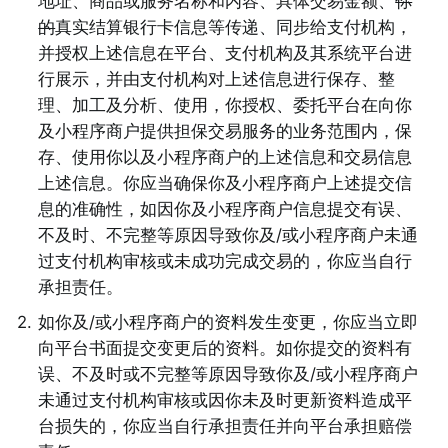
地址、商品或服务名称和内容、具体交易金额、
你
的
真实结算银行卡信息等传递、同步给支付机构，
并授权上述信息在平台、支付机构及其系统平台进
行展示，并由支付机构对上述信息进行保存、整
理、加工及分析、使用，你授权、委托平台在向你
及小程序商户提供担保交易服务的业务范围内，保
存、使用你以及小程序商户的上述信息和交易信息
上述信息。你应当确保你及小程序商户上述提交信
息的准确性，如因你及小程序商户信息提交有误、
不及时、不完整等原因导致你及/或小程序商户未通
过支付机构审核或未成功完成交易的，你应当自行
承担责任。 
2
.
如你及/或小程序商户的资料发生变更，你应当立即
向平台书面提交变更后的资料。如你提交的资料有
误、不及时或不完整等原因导致你及/或小程序商户
未通过支付机构审核或因你未及时更新资料造成平
台损失的，你应当自行承担责任并向平台承担赔偿