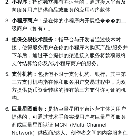
2
.
小程序：
指你独立拥有并运营的，通过接入平台及
向服务用户提供商品或服务的应用程序载体。 
3
.
小程序商户
：是在你的小程序内开展经���的二
级商户（如有）。
4
.
担保交易技术服务：
指平台与开发者通过技术对
接，使得服务用户在你的小程序内购买产品/服务并
下单后，通过平台提供的渠道接入服务将款项最终
支付结算给你及/或小程序商户的服务。 
5
.
支付机构：
包括但不限于支付机构、银行。其中第
三方支付机构指在你和服务用户交易过程中，为双
方提供货币资金转移的持有第三方支付许可证的机
构。 
6
.
巨量星图服务：
是指巨量星图平台运营主体为用户
提供的，可通过技术手段实现用户与巨量星图服务
商或巨量星图认证 MCN（Multi-Channel 
Network）供应商/达人、创作者之间的内容服务任