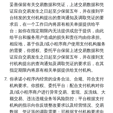
妥善保留有关交易数据和凭证，上述交易数据和凭
证应自交易发生之日起至少保留五年，并在接到平
台转发的支付机构提出的查询通知及调取凭证的要
求后，在一个工作日内将原有相关单据提供给平
台；如你在指定期限内无法提供或怠于提供，由此
给平台和服务用户造成的损失和责任均由你承担。
相应地，基于你及/或小程序商户使用支付机构服务
的需要，你授权、委托平台保留上述交易数据和凭
证应自交易发生之日起至少保留五年，并在接到支
付机构提出的查询通知及调取凭证的要求后，在其
指定期限内将原有相关单据提供给支付机构。 
7
.
你承诺小程序内经营的业务合法、合规、符合支付
机构要求。你授权、委托平台：配合支付机构对你
及/或小程序商户进行异常交易、套现、反洗钱、大
额交易、违法违规业务等风险防控；平台根据支付
机构的指示向你反馈整改要求以及经营情况、交易
数据、凭证等的调取需要；可根据支付机构要求向