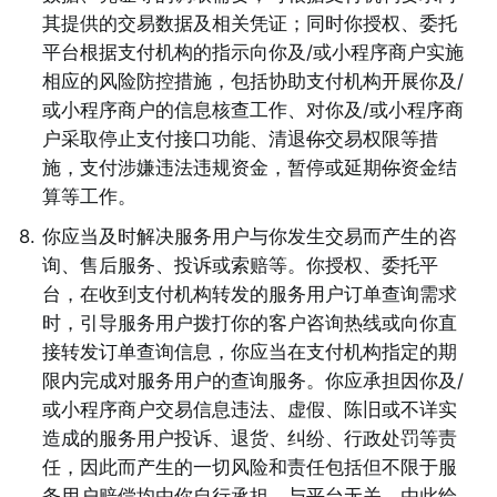
其提供的交易数据及相关凭证；同时你授权、委托
平台根据支付机构的指示向你及/或小程序商户实施
相应的风险防控措施，包括协助支付机构开展你及/
或小程序商户的信息核查工作、对你及/或小程序商
户采取停止支付接口功能、清退
你
交易权限等措
施，支付涉嫌违法违规资金，暂停或延期
你
资金结
算等工作。 
8
.
你应当及时解决服务用户与你发生交易而产生的咨
询、售后服务、投诉或索赔等。你授权、委托平
台，在收到支付机构转发的服务用户订单查询需求
时，引导服务用户拨打你的客户咨询热线或向你直
接转发订单查询信息，你应当在支付机构指定的期
限内完成对服务用户的查询服务。你应承担因你及/
或小程序商户交易信息违法、虚假、陈旧或不详实
造成的服务用户投诉、退货、纠纷、行政处罚等责
任，因此而产生的一切风险和责任包括但不限于服
务用户赔偿均由你自行承担，与平台无关，由此给