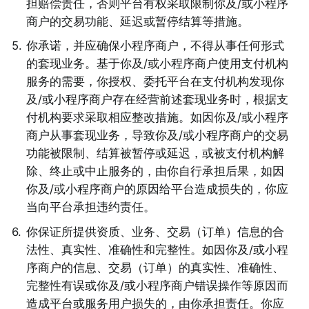
担赔偿责任，否则平台有权采取限制你及/或小程序
商户的交易功能、延迟或暂停结算等措施。 
5
.
你承诺，并应确保小程序商户，不得从事任何形式
的套现业务。基于你及/或小程序商户使用支付机构
服务的需要，你授权、委托平台在支付机构发现你
及/或小程序商户存在经营前述套现业务时，根据支
付机构要求采取相应整改措施。如因你及/或小程序
商户从事套现业务，导致你及/或小程序商户的交易
功能被限制、结算被暂停或延迟，或被支付机构解
除、终止或中止服务的，由你自行承担后果，如因
你及/或小程序商户的原因给平台造成损失的，你应
当向平台承担违约责任。 
6
.
你保证所提供资质、业务、交易（订单）信息的合
法性、真实性、准确性和完整性。如因你及/或小程
序商户的信息、交易（订单）的真实性、准确性、
完整性有误或你及/或小程序商户错误操作等原因而
造成平台或服务用户损失的，由你承担责任。你应