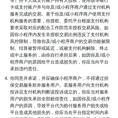
等）持卡人或支付账户持有人授权，使用该等银行
卡或支付账户并与你及/或小程序商户通过支付机构
服务完成的交易。基于你及/或小程序商户使用支付
机构服务的需要，你授权、委托平台根据支付机构
要求采取对应的配合工作防范非授权交易风险。如
因你小程序内发生非授权交易比例违反了支付机构
风控限制，导致你及/或小程序商户的交易功能被限
制、结算被暂停或延迟，或被支付机构解除、终止
或中止服务的，由你自行承担后果，如因你及/或小
程序商户的原因给平台造成损失的，你应当向平台
承担违约责任。 
4
.
你同意并承诺，并应确保小程序商户，不得通过担
保交易服务欺诈服务用户。若服务用户向支付机构
投诉且支付机构判断该投诉成立的，你应当对服务
用户的损失承担全部赔偿责任，如因你及/或小程序
商户的原因，导致平台代为赔付服务用户损失或给
平台造成其他损失的，你应当在平台指定时间内承